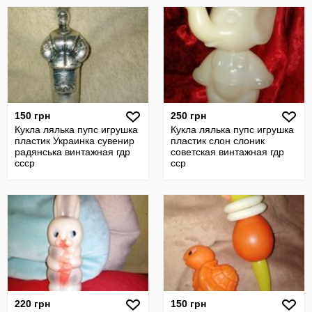
150 грн
250 грн
Кукла лялька пупс игрушка
Кукла лялька пупс игрушка
пластик Украинка сувенир
пластик слон слоник
радянська винтажная гдр
советская винтажная гдр
ссср
сср
220 грн
150 грн