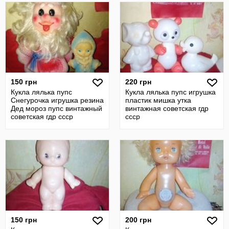
150 грн
220 грн
Кукла лялька пупс
Кукла лялька пупс игрушка
Снегурочка игрушка резина
пластик мишка утка
Дед мороз пупс винтажный
винтажная советская гдр
советская гдр ссср
ссср
150 грн
200 грн