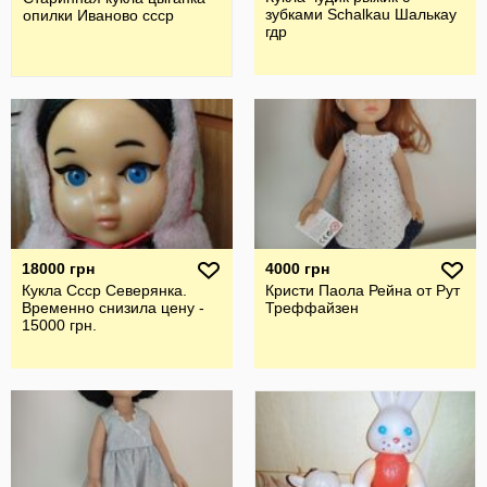
зубками Schalkau Шалькау
опилки Иваново ссср
гдр
18000 грн
4000 грн
Кукла Ссср Северянка.
Кристи Паола Рейна от Рут
Временно снизила цену -
Треффайзен
15000 грн.