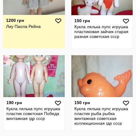
1200 грн
150 грн
Лиу Паола Рейна
Кукла лялька пупс игрушка
пластиковая зайчик старая
разная советская ссср
190 грн
150 грн
Кукла лялька пупс игрушка
Кукла лялька пупс игрушка
пластик советская Победа
пластик рыба рыбка
винтажная гдр ссср
винтажная советская
коллекционная гдр ссср