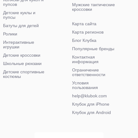
пупсов
Мужские тактические
кроссовки
Детские куклы и
пупсы
Карта сайта
Батуты для детей
Карта регионов
Ролики
Блог Клубка
Интерактивные
игрушки
Популярные бренды
Детские кроссовки
Контактная
информация
Школьные рюкзаки
Ограничение
Детские спортивные
ответственности
костюмы
Условия
пользования
help@klubok.com
Клубок для iPhone
Клубок для Android