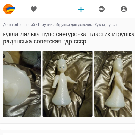
Доска объявлений
›
Игрушки
›
Игрушки для девочек
›
Куклы, пупсы
кукла лялька пупс снегурочка пластик игрушка
радянська советская гдр ссср