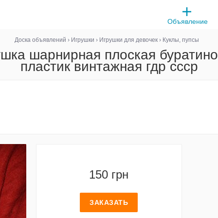
Объявление
Доска объявлений
›
Игрушки
›
Игрушки для девочек
›
Куклы, пупсы
ушка шарнирная плоская буратино
пластик винтажная гдр ссср
150 грн
ЗАКАЗАТЬ