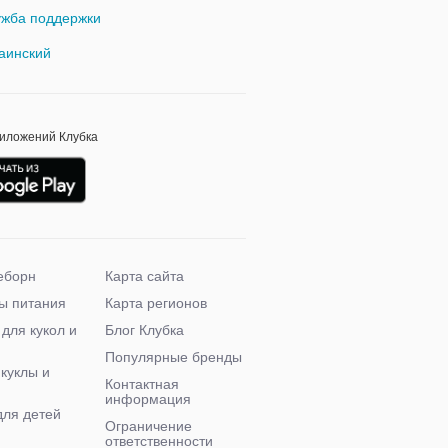
жба поддержки
аинский
риложений Клубка
еборн
Карта сайта
ы питания
Карта регионов
 для кукол и
Блог Клубка
Популярные бренды
 куклы и
Контактная
информация
для детей
Ограничение
ответственности