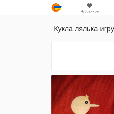
Избранное
Кукла лялька игр