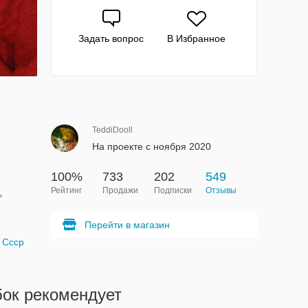
Задать вопрос
В Избранное
TeddiDooll
На проекте с ноября 2020
100%
733
202
549
Рейтинг
Продажи
Подписки
Отзывы
ь
Перейти в магазин
 Ссср
бок рекомендует