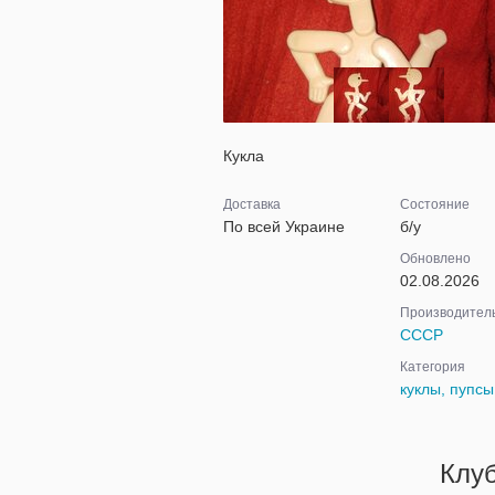
Кукла
Доставка
Состояние
По всей Украине
б/у
Обновлено
02.08.2026
Производител
СССР
Категория
куклы, пупсы
Клу