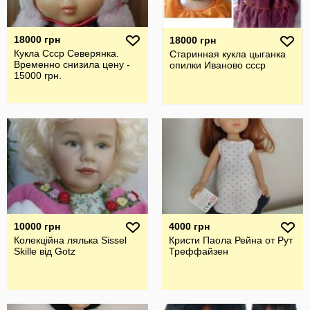
18000 грн
18000 грн
Кукла Ссср Северянка.
Старинная кукла цыганка
Временно снизила цену -
опилки Иваново ссср
15000 грн.
10000 грн
4000 грн
Колекційна лялька Sissel
Кристи Паола Рейна от Рут
Skille від Gotz
Треффайзен