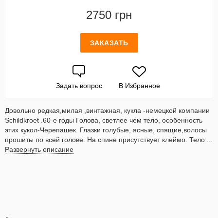
2750 грн
ЗАКАЗАТЬ
Задать вопрос
В Избранное
Довольно редкая,милая ,винтажная, кукла -немецкой компании
Schildkroet .60-е годы Голова, светлее чем тело, особенность
этих кукол-Черепашек. Глазки голубые, ясные, спящие,волосы
прошиты по всей голове. На спине присутствует клеймо. Тело ...
Развернуть описание