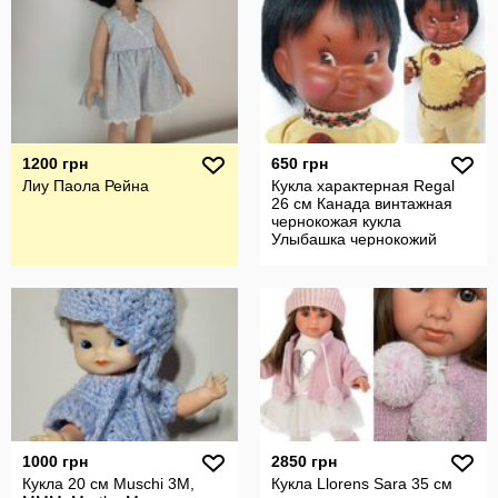
1200 грн
650 грн
Лиу Паола Рейна
Кукла характерная Regal
26 см Канада винтажная
чернокожая кукла
Улыбашка чернокожий
Мальчик мулат
1000 грн
2850 грн
Кукла 20 см Muschi 3М,
Кукла Llorens Sara 35 см