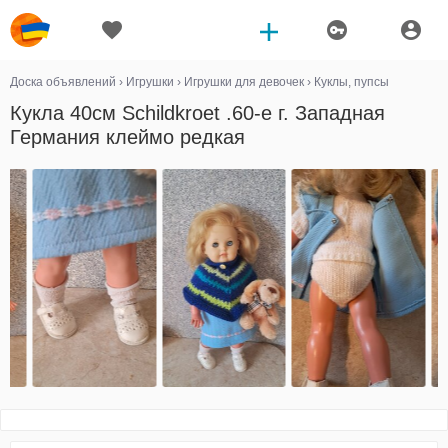
Доска объявлений
›
Игрушки
›
Игрушки для девочек
›
Куклы, пупсы
Кукла 40см Schildkroet .60-е г. Западная
Германия клеймо редкая