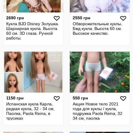
2690 грн
2550 грн
Кукла BJD Disney Золушка.
Обворожительные куклы.
Шарнирная кукла. Высота
Бжд кукла. Высота 60 см.
60 см. 3D глаза. Ручной
Высокое качество.
работы.
1150 грн
550 грн
Испанская кукла Карла,
Акция Новое тело 2021
редкая кукла, 32 - 34 см,
года для куклы / кукла,
Паолка, Paola Reina, в
подружка Paola Reina, 32
трусиках
34 см, паолка