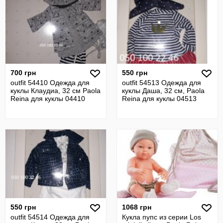
700 грн
550 грн
outfit 54410 Одежда для
outfit 54513 Одежда для
куклы Клаудиа, 32 см Paola
куклы Даша, 32 см, Paola
Reina для куклы 04410
Reina для куклы 04513
550 грн
1068 грн
outfit 54514 Одежда для
Кукла пупс из серии Los