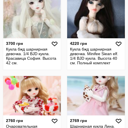
3700 грн
4220 грн
Кукла бжд шарнирная
Кукла бжд шарнирная
девочка. 1/4 BJD кукла.
девочка. Minifee Siean elf.
Красавица София. Высота
1/4 BJD кукла. Высота 40
42 см.
см. Полный комплект
2760 грн
2769 грн
Очаровательная
Шарнирная кукла Лина.