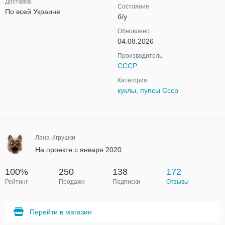
Доставка
Состояние
По всей Украине
б/у
Обновлено
04.08.2026
Производитель
СССР
Категория
куклы, пупсы Ссср
Лана Игрушки
На проекте с января 2020
100%
250
138
172
Рейтинг
Продажи
Подписки
Отзывы
Перейти в магазин