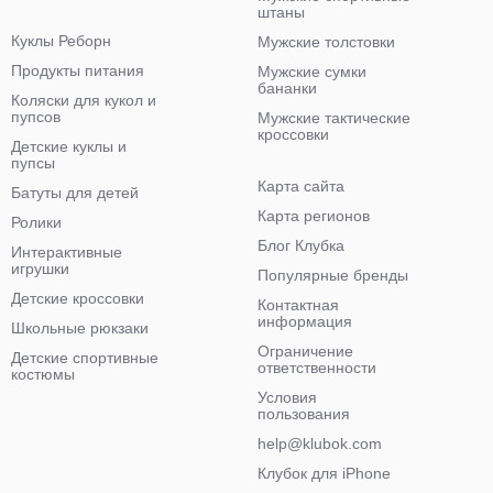
штаны
Куклы Реборн
Мужские толстовки
Продукты питания
Мужские сумки
бананки
Коляски для кукол и
пупсов
Мужские тактические
кроссовки
Детские куклы и
пупсы
Карта сайта
Батуты для детей
Карта регионов
Ролики
Блог Клубка
Интерактивные
игрушки
Популярные бренды
Детские кроссовки
Контактная
информация
Школьные рюкзаки
Ограничение
Детские спортивные
ответственности
костюмы
Условия
пользования
help@klubok.com
Клубок для iPhone