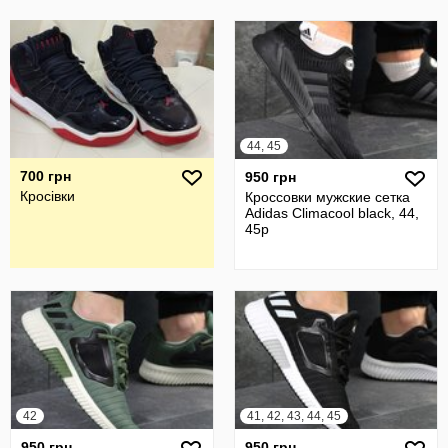
44, 45
700 грн
950 грн
Кросівки
Кроссовки мужские сетка
Adidas Climacool black, 44,
45р
42
41, 42, 43, 44, 45
950 грн
950 грн