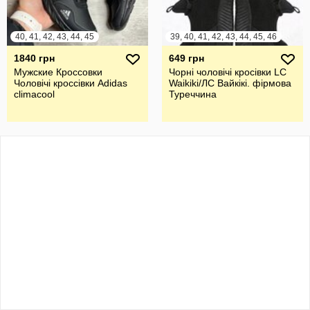
40, 41, 42, 43, 44, 45
39, 40, 41, 42, 43, 44, 45, 46
1840 грн
649 грн
Мужские Кроссовки
Чорні чоловічі кросівки LC
Чоловічі кроссівки Adidas
Waikiki/ЛС Вайкікі. фірмова
climacool
Туреччина