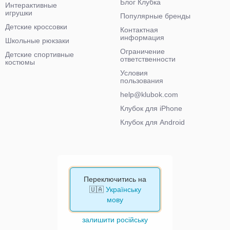
Блог Клубка
Интерактивные
игрушки
Популярные бренды
Детские кроссовки
Контактная
информация
Школьные рюкзаки
Ограничение
Детские спортивные
ответственности
костюмы
Условия
пользования
help@klubok.com
Клубок для iPhone
Клубок для Android
Переключитись на
🇺🇦
Українську
мову
залишити російську