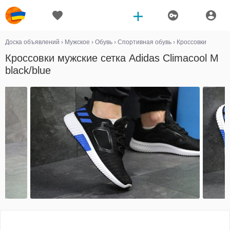
Доска объявлений
›
Мужское
›
Обувь
›
Спортивная обувь
›
Кроссовки
Кроссовки мужские сетка Adidas Climacool M
black/blue