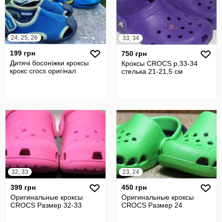
24, 25, 26
33, 34
199 грн
750 грн
Дитячі босоніжки кроксы
Кроксы CROCS р.33-34
крокс crocs оригінал
стелька 21-21,5 см
32, 33
23, 24
399 грн
450 грн
Оригинальные кроксы
Оригинальные кроксы
CROCS Размер 32-33
CROCS Размер 24