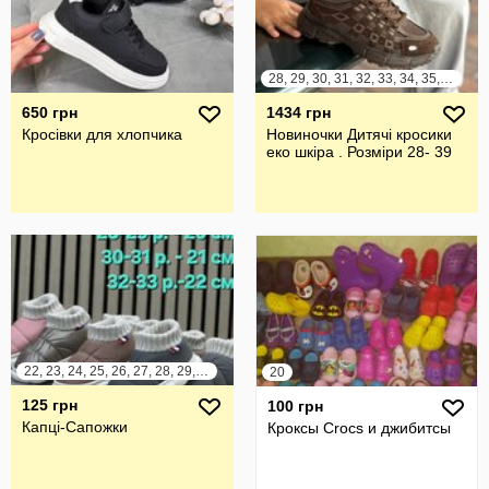
28, 29, 30, 31, 32, 33, 34, 35, 36, 37, 38, 39
650 грн
1434 грн
Кросівки для хлопчика
Новиночки Дитячі кросики
еко шкіра . Розміри 28- 39
22, 23, 24, 25, 26, 27, 28, 29, 30, 31, 32, 33
20
125 грн
100 грн
Капці-Сапожки
Кроксы Crocs и джибитсы