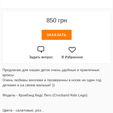
850 грн
ЗАКАЗАТЬ
Задать вопрос
В Избранное
Предлагаю для наших деток очень удобные и практичные
кроксы .
Очень любимы многими и проверенны в носке не один год
детками и на своем малыше! ))
Модель - Крокбэнд Кидс Лего (Crocband Kids Lego)
Цвета - салатовые, роз...