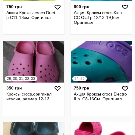
750 грн
800 грн
Акция Кроксы crocs Duet
Акция Кроксы crocs Kids'
р.С11-18см. Оригинал
CC Olaf р.12/13-19,5см.
Оригинал
29, 30, 31, 32, 33
24, 25
350 грн
750 грн
Кроксы crocs,оригинал
Акция Кроксы crocs Electro
италия, размер 12-13
II р. С8-16См. Оригинал