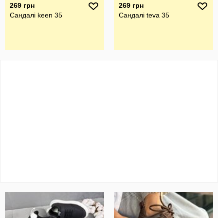
269 грн
269 грн
Сандалі keen 35
Сандалі teva 35