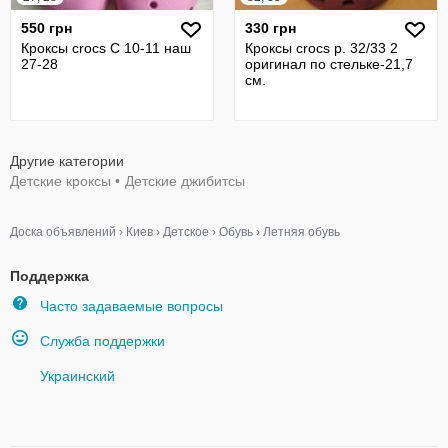
550 грн
330 грн
Кроксы crocs C 10-11 наш
Кроксы crocs р. 32/33 2
27-28
оригинал по стельке-21,7
см.
Другие категории
Детские кроксы
•
Детские джибитсы
Доска объявлений
›
Киев
›
Детское
›
Обувь
›
Летняя обувь
Поддержка
Часто задаваемые вопросы
Служба поддержки
Украинский