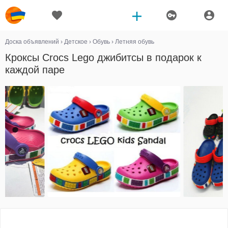
Доска объявлений
›
Детское
›
Обувь
›
Летняя обувь
Кроксы Crocs Lego джибитсы в подарок к
каждой паре