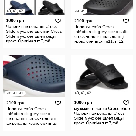
40, 41, 42
44, 45
1000 грн
2100 грн
Чоловічі шльопанці Crocs
Чоловічі сабо Crocs
Slide мужские шлёпки Crocs
InMotion clog мужские сабо
Slide мужские шлепанцы
crocs чоловічі шльопанці
крокс Оригінал m7,m8
крокс оригінал m11. m12
40, 41, 42
40, 41, 42
1000 грн
2100 грн
мужские шлёпки Crocs Slide
Чоловічі сабо Crocs
Чоловічі шльопанці Crocs
InMotion clog мужские
Slide мужские шлепанцы
шлепанцы crocs чоловічі
крокс Оригінал m7,m8
шльопанці крокс оригінал
m8, m9