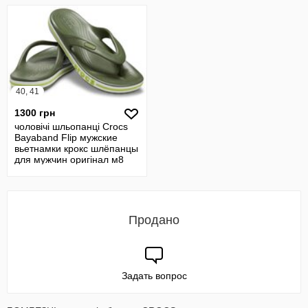
40, 41
1300 грн
чоловічі шльопанці Crocs
Bayaband Flip мужские
вьетнамки крокс шлёпанцы
для мужчин оригінал м8
Продано
Задать вопрос