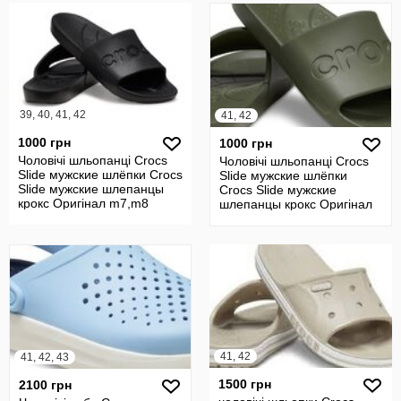
39, 40, 41, 42
41, 42
1000 грн
1000 грн
Чоловічі шльопанці Crocs
Чоловічі шльопанці Crocs
Slide мужские шлёпки Crocs
Slide мужские шлёпки
Slide мужские шлепанцы
Crocs Slide мужские
крокс Оригінал m7,m8
шлепанцы крокс Оригінал
m8
41, 42
41, 42, 43
1500 грн
2100 грн