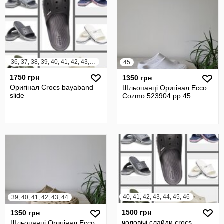
36, 37, 38, 39, 40, 41, 42, 43, 44, 45, 46, 47, 48
45
1750 грн
1350 грн
Оригінал Crocs bayaband
Шльопанці Оригінал Ecco
slide
Cozmo 523904 рр.45
40, 41, 42, 43, 44, 45, 46
39, 40, 41, 42, 43, 44
1500 грн
1350 грн
чоловічі слайди crocs
Шльопанці Оригінал Ecco