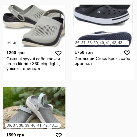
36, 37, 38, 39, 40, 41, 42, 43, 44, 45, 46, 47
39, 40
1750 грн
1200 грн
2 кольори Crocs Крокс сабо
Стильні зручні сабо крокси
оригінал
crocs literide 360 clog light ,
унісекс, оригінал
36, 37, 38, 39, 40, 41, 42, 43, 44, 45
1599 грн