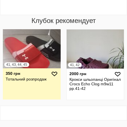
Клубок рекомендует
41, 43, 44, 45
41, 42
350 грн
2000 грн
Тотальний розпродаж
Крокси шльопанці Оригінал
Crocs Echo Clog m9w11
рр.41-42