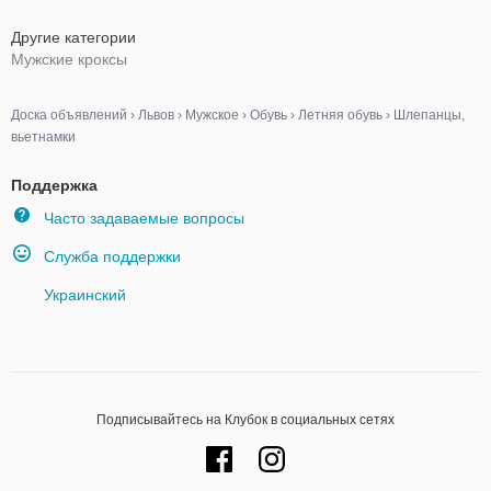
Другие категории
Мужские кроксы
Доска объявлений
›
Львов
›
Мужское
›
Обувь
›
Летняя обувь
›
Шлепанцы,
вьетнамки
Поддержка
Часто задаваемые вопросы
Служба поддержки
Украинский
Подписывайтесь на Клубок в социальных сетях