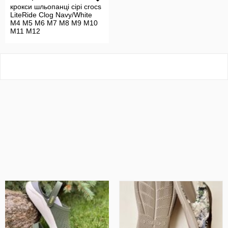
крокси шльопанці сірі crocs
LiteRide Clog Navy/White
M4 M5 M6 M7 M8 M9 M10
M11 M12