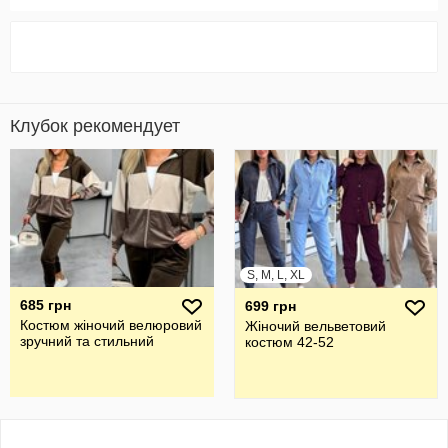
Клубок рекомендует
S, M, L, XL
685 грн
699 грн
Костюм жіночий велюровий
Жіночий вельветовий
зручний та стильний
костюм 42-52