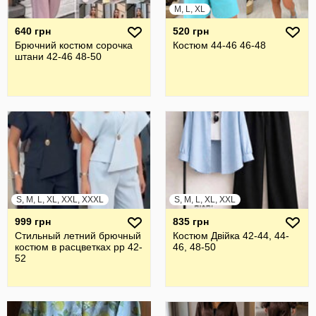
M, L, XL
640 грн
520 грн
Брючний костюм сорочка
Костюм 44-46 46-48
штани 42-46 48-50
S, M, L, XL, XXL, XXXL
S, M, L, XL, XXL
999 грн
835 грн
Стильный летний брючный
Костюм Двійка 42-44, 44-
костюм в расцветках рр 42-
46, 48-50
52