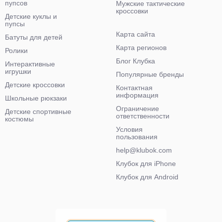
пупсов
Мужские тактические
кроссовки
Детские куклы и
пупсы
Карта сайта
Батуты для детей
Карта регионов
Ролики
Блог Клубка
Интерактивные
игрушки
Популярные бренды
Детские кроссовки
Контактная
информация
Школьные рюкзаки
Ограничение
Детские спортивные
ответственности
костюмы
Условия
пользования
help@klubok.com
Клубок для iPhone
Клубок для Android