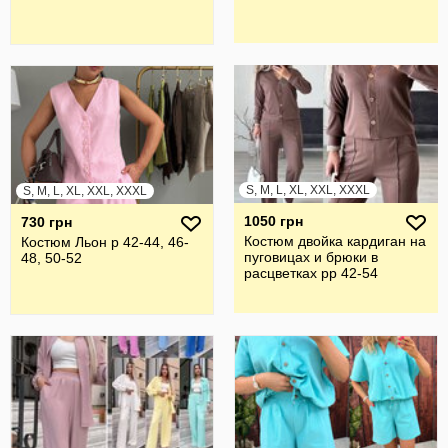
S, M, L, XL, XXL, XXXL
S, M, L, XL, XXL, XXXL
1050 грн
730 грн
Костюм двойка кардиган на
Костюм Льон р 42-44, 46-
пуговицах и брюки в
48, 50-52
расцветках рр 42-54