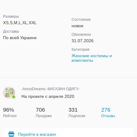
Размеры
Состояние
XS,S,M,L,XL,XXL
новое
Доставка
Обновлено
По всей Украине
31.07.2026
Категория
Женские костюмы и
комплекты
-AressDreams--МАГАЗИН ОДЯГУ-
На проекте с апреля 2020
96%
706
331
276
Рейтинг
Продажи
Подписки
Отзывы
Перейти в магазин