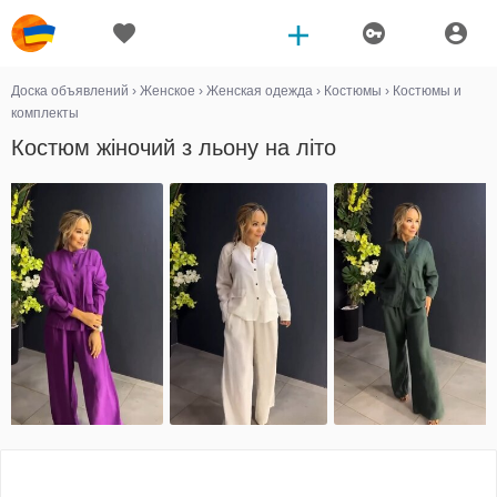
Доска объявлений
›
Женское
›
Женская одежда
›
Костюмы
›
Костюмы и
комплекты
Костюм жіночий з льону на літо