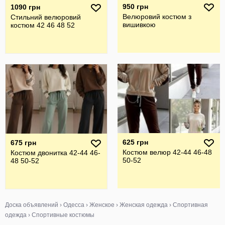
950 грн
1090 грн
Велюровий костюм з
Стильний велюровий
вишивкою
костюм 42 46 48 52
625 грн
675 грн
Костюм велюр 42-44 46-48
Костюм двонитка 42-44 46-
50-52
48 50-52
Доска объявлений
›
Одесса
›
Женское
›
Женская одежда
›
Спортивная
одежда
›
Спортивные костюмы