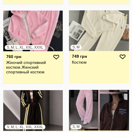
S, M
S, M, L, XL, XXL, XXXL
749 грн
760 грн
Костюм
Жiночий спортивний
костюм.Женский
спортивный костюм
S, M
S, M, L, XL, XXL, XXXL