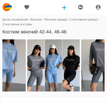
Доска объявлений
›
Женское
›
Женская одежда
›
Спортивная одежда
›
Спортивные костюмы
Костюм жіночий 42-44, 46-48