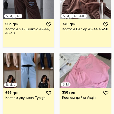
S, M, L, XL
S, M, L, XL, XXL
965 грн
740 грн
Костюм з вишивкою 42-44,
Костюм Велюр 42-44 46-50
46-48
S, M
S, M, L
350 грн
699 грн
Костюм двійка Акція
Костюм двунитка Турція