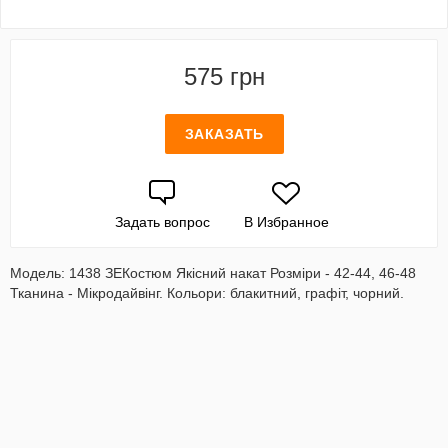
575 грн
ЗАКАЗАТЬ
Задать вопрос
В Избранное
Модель: 1438 ЗЕКостюм Якісний накат Розміри - 42-44, 46-48
Тканина - Мікродайвінг. Кольори: блакитний, графіт, чорний.