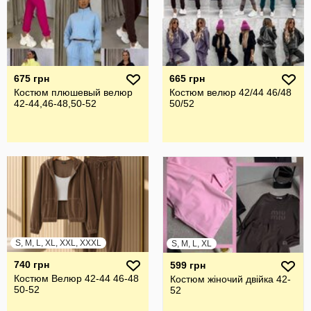
675 грн
665 грн
Костюм плюшевый велюр
Костюм велюр 42/44 46/48
42-44,46-48,50-52
50/52
S, M, L, XL, XXL, XXXL
S, M, L, XL
740 грн
599 грн
Костюм Велюр 42-44 46-48
Костюм жіночий двійка 42-
50-52
52