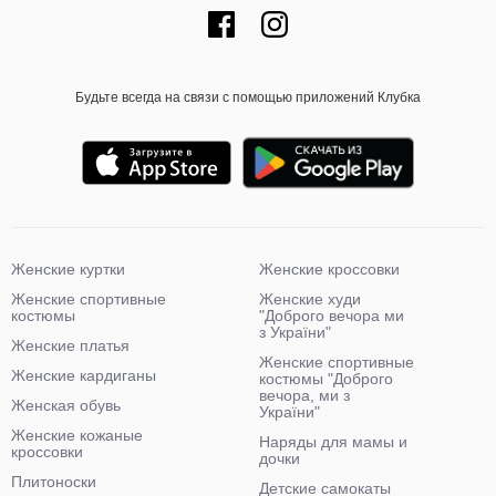
Будьте всегда на связи с помощью приложений Клубка
Женские куртки
Женские кроссовки
Женские спортивные
Женские худи
костюмы
"Доброго вечора ми
з України"
Женские платья
Женские спортивные
Женские кардиганы
костюмы "Доброго
вечора, ми з
Женская обувь
України"
Женские кожаные
Наряды для мамы и
кроссовки
дочки
Плитоноски
Детские самокаты