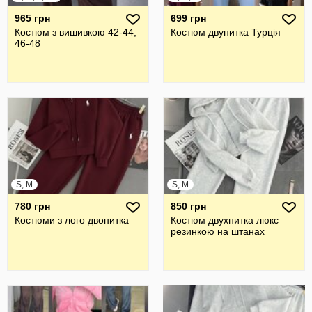
965 грн
699 грн
Костюм з вишивкою 42-44,
Костюм двунитка Турція
46-48
S, M
S, M
780 грн
850 грн
Костюми з лого двонитка
Костюм двухнитка люкс
резинкою на штанах