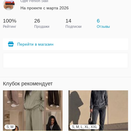
Одяг Fehion Stail
На проекте с марта 2026
100%
26
14
6
Рейтинг
Продажи
Подписки
Отзывы
Перейти в магазин
Клубок рекомендует
S, M
S, M, L, XL, XXL