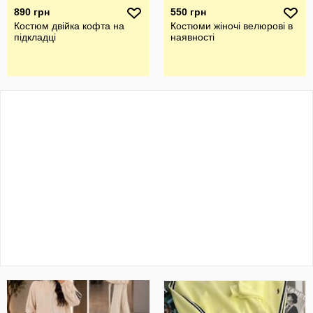
890 грн
550 грн
Костюм двійка кофта на
Костюми жіночі велюрові в
підкладці
наявності