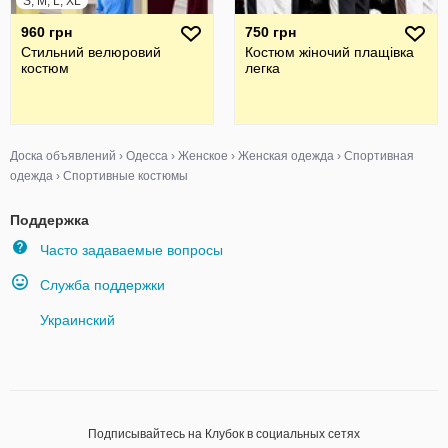
S, M, L, XL
960 грн
750 грн
Стильний велюровий
Костюм жіночий плащівка
костюм
легка
Доска объявлений
›
Одесса
›
Женское
›
Женская одежда
›
Спортивная
одежда
›
Спортивные костюмы
Поддержка
Часто задаваемые вопросы
Служба поддержки
Украинский
Подписывайтесь на Клубок в социальных сетях