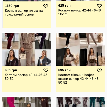
625 грн
1150 грн
Костюм велюр 42-44 46-48
Костюм велюр плюш на
50-52
трикотажній основі
695 грн
695 грн
Костюм велюр 42-44 46-48
Костюм жіночий Кофта
50-52
штани велюр 42-44 46-48
50-52