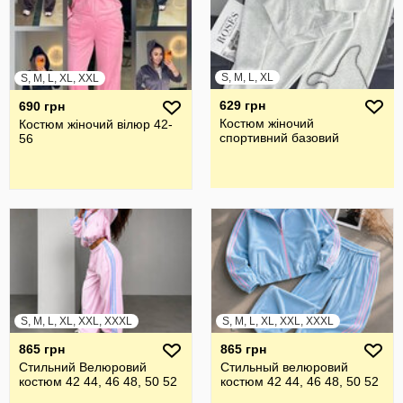
S, M, L, XL
S, M, L, XL, XXL
629 грн
690 грн
Костюм жіночий
Костюм жіночий вілюр 42-
спортивний базовий
56
S, M, L, XL, XXL, XXXL
S, M, L, XL, XXL, XXXL
865 грн
865 грн
Стильний Велюровий
Стильный велюровий
костюм 42 44, 46 48, 50 52
костюм 42 44, 46 48, 50 52