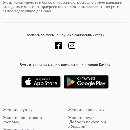
блузы лаконичного или более откровенного, роскошного кроя-вариаций
этой детали женского гардероба множество. И вы запросто выберете
самую подходящую для себя.
Подписывайтесь на Клубок в социальных сетях
Будьте всегда на связи с помощью приложений Клубка
Женские куртки
Женские кроссовки
Женские спортивные
Женские худи
костюмы
"Доброго вечора ми
з України"
Женские платья