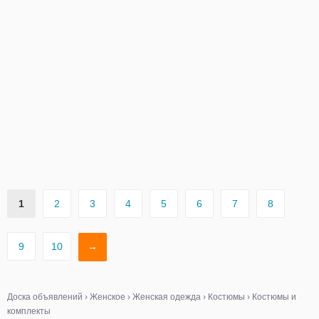
1
2
3
4
5
6
7
8
9
10
→
Доска объявлений
›
Женское
›
Женская одежда
›
Костюмы
›
Костюмы и
комплекты