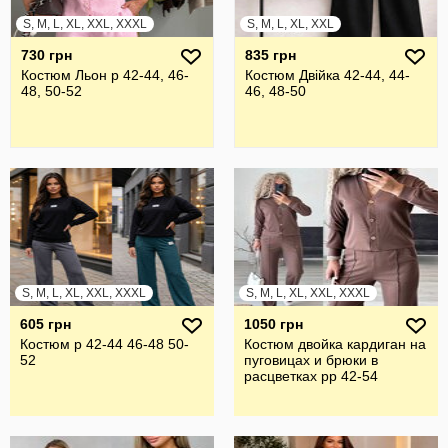
S, M, L, XL, XXL, XXXL
S, M, L, XL, XXL
730 грн
835 грн
Костюм Льон р 42-44, 46-
Костюм Двійка 42-44, 44-
48, 50-52
46, 48-50
S, M, L, XL, XXL, XXXL
S, M, L, XL, XXL, XXXL
605 грн
1050 грн
Костюм р 42-44 46-48 50-
Костюм двойка кардиган на
52
пуговицах и брюки в
расцветках рр 42-54