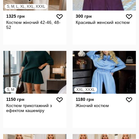
S, M, L, XL, XXL, XXXL
1325 грн
300 грн
Костюм жіночий 42-46, 48-
Красивый женский костюм
52
S, M
XXL, XXXL
1150 грн
1180 грн
Костюм трикотажний з
Жіночий костюм
ефектом кашеміру