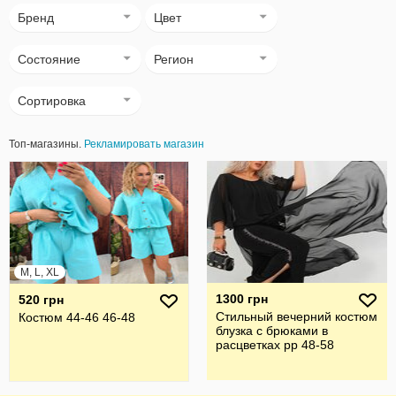
Бренд
Цвет
Состояние
Регион
Сортировка
Топ-магазины.
Рекламировать магазин
M, L, XL
1300 грн
520 грн
Стильный вечерний костюм
Костюм 44-46 46-48
блузка с брюками в
расцветках рр 48-58