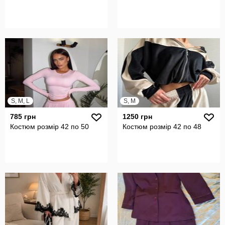
S, M, L
S, M
785 грн
1250 грн
Костюм розмір 42 по 50
Костюм розмір 42 по 48