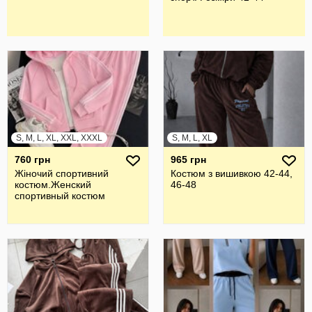
S, M, L, XL, XXL, XXXL
S, M, L, XL
760 грн
965 грн
Жiночий спортивний
Костюм з вишивкою 42-44,
костюм.Женский
46-48
спортивный костюм