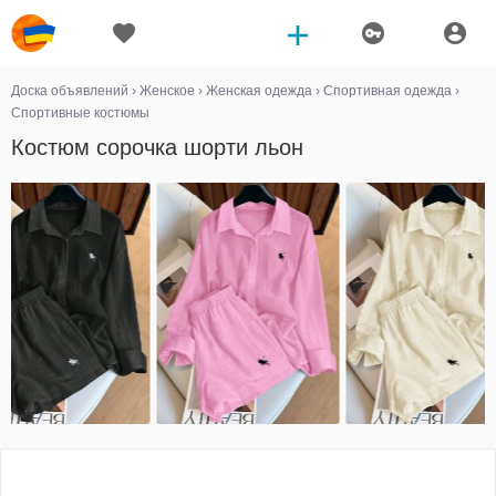
Доска объявлений
›
Женское
›
Женская одежда
›
Спортивная одежда
›
Спортивные костюмы
Костюм сорочка шорти льон