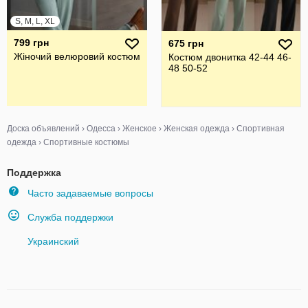
S, M, L, XL
799 грн
675 грн
Жіночий велюровий костюм
Костюм двонитка 42-44 46-
48 50-52
Доска объявлений
›
Одесса
›
Женское
›
Женская одежда
›
Спортивная
одежда
›
Спортивные костюмы
Поддержка
Часто задаваемые вопросы
Служба поддержки
Украинский