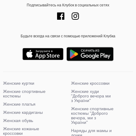
Подписывайтесь на Клубок в социальных сетях
Будьте всегда на связи с помощью приложений Клубка
Женские куртки
Женские кроссовки
Женские спортивные
Женские худи
костюмы
"Доброго вечора ми
з України"
Женские платья
Женские спортивные
Женские кардиганы
костюмы "Доброго
вечора, ми з
Женская обувь
України"
Женские кожаные
Наряды для мамы и
кроссовки
дочки