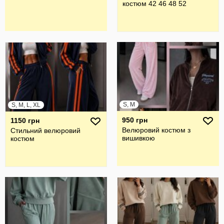
костюм 42 46 48 52
S, M
S, M, L, XL
950 грн
1150 грн
Велюровий костюм з
Стильний велюровий
вишивкою
костюм