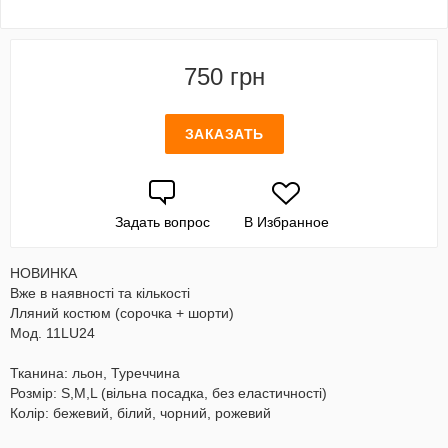
750 грн
ЗАКАЗАТЬ
Задать вопрос
В Избранное
НОВИНКА
Вже в наявностi та кiлькостi
Лляний костюм (сорочка + шорти)
Мод. 11LU24
Тканина: льон, Туреччина
Розмір: S,M,L (вільна посадка, без еластичності)
Колір: бежевий, білий, чорний, рожевий