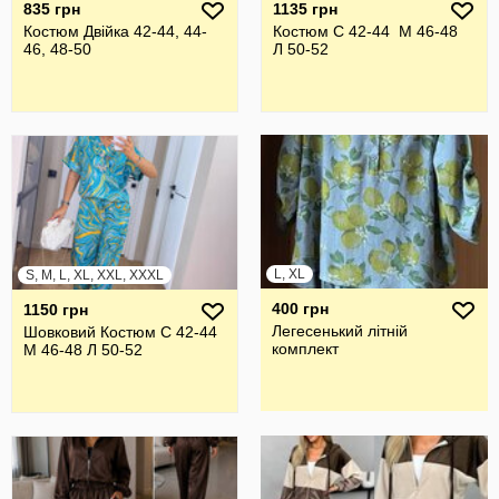
835 грн
1135 грн
Костюм Двійка 42-44, 44-
Костюм С 42-44 М 46-48
46, 48-50
Л 50-52
L, XL
S, M, L, XL, XXL, XXXL
400 грн
1150 грн
Легесенький літній
Шовковий Костюм С 42-44
комплект
М 46-48 Л 50-52