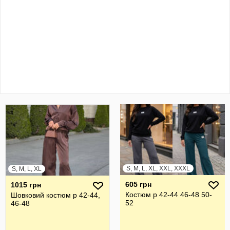
S, M, L, XL, XXL, XXXL
S, M, L, XL
605 грн
1015 грн
Костюм р 42-44 46-48 50-
Шовковий костюм р 42-44,
52
46-48