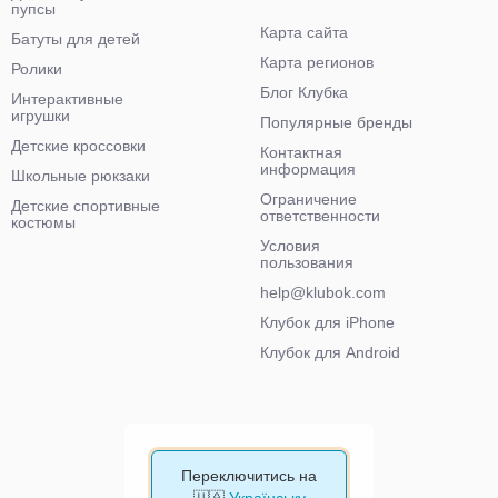
пупсы
Карта сайта
Батуты для детей
Карта регионов
Ролики
Блог Клубка
Интерактивные
игрушки
Популярные бренды
Детские кроссовки
Контактная
информация
Школьные рюкзаки
Ограничение
Детские спортивные
ответственности
костюмы
Условия
пользования
help@klubok.com
Клубок для iPhone
Клубок для Android
Переключитись на