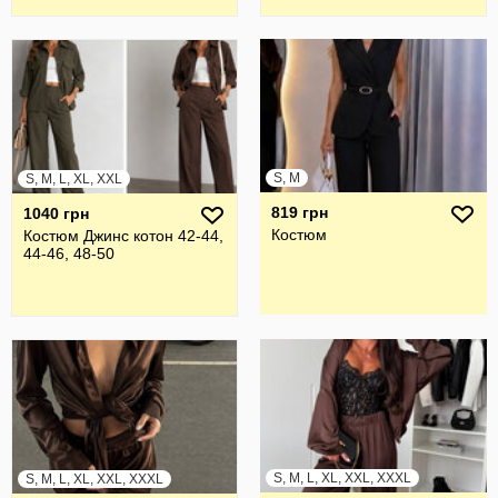
S, M
S, M, L, XL, XXL
819 грн
1040 грн
Костюм
Костюм Джинс котон 42-44,
44-46, 48-50
S, M, L, XL, XXL, XXXL
S, M, L, XL, XXL, XXXL