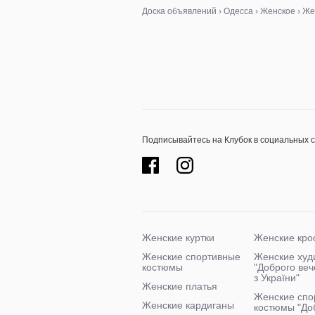
Доска объявлений
›
Одесса
›
Женское
›
Же
Подписывайтесь на Клубок в социальных 
Женские куртки
Женские кро
Женские спортивные
Женские худ
костюмы
"Доброго ве
з України"
Женские платья
Женские спо
Женские кардиганы
костюмы "До