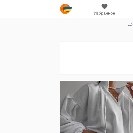
Избранное
До