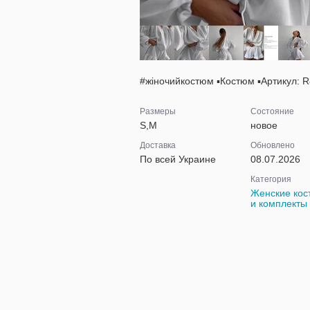
#жіночийкостюм ▪️Костюм ▪️Артикул: R8
Размеры
Состояние
S,M
новое
Доставка
Обновлено
По всей Украине
08.07.2026
Категория
Женские ко
и комплекты