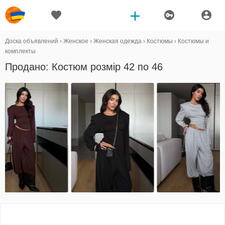
Доска объявлений
›
Женское
›
Женская одежда
›
Костюмы
›
Костюмы и
комплекты
Продано: Костюм розмір 42 по 46