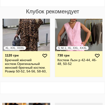
Клубок рекомендует
XL, XXL, XXXL
S, M, L, XL, XXL, XXXL
1120 грн
730 грн
Брючний жiночий
Костюм Льон р 42-44, 46-
костюм.Оригинальный
48, 50-52
женский брючный костюм.
Розмір 50-52, 54-56, 58-60,
62-64