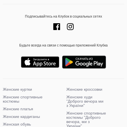
Подписывайтесь на Клубок в социальных сетях
Будьте всегда на связи с помощью приложений Клубка
Женские куртки
Женские кроссовки
Женские спортивные
Женские худи
костюмы
"Доброго вечора ми
з України"
Женские платья
Женские спортивные
Женские кардиганы
костюмы "Доброго
вечора, ми з
Женская обувь
України"