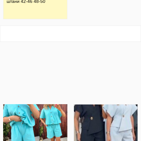
штани 42-46 48-50