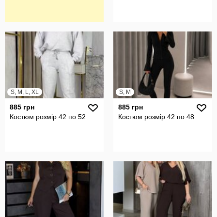
S, M, L, XL
S, M
885 грн
885 грн
Костюм розмір 42 по 52
Костюм розмір 42 по 48