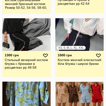
костюм.Оригинальный
расцветках рр 42-54
женский брючный костюм.
Розмір 50-52, 54-56, 58-60,
62-64
XS, S, M, L, XL, XXL
1300 грн
1000 грн
Стильный вечерний костюм
Костюм жіночий елегантний
блузка с брюками в
біла блузка і широкі брюки
расцветках рр 48-58