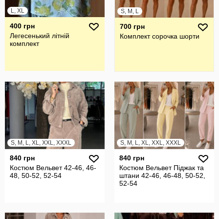
L, XL
S, M, L
400 грн
700 грн
Легесенький літній
Комплект сорочка шорти
комплект
S, M, L, XL, XXL, XXXL
S, M, L, XL, XXL, XXXL
840 грн
840 грн
Костюм Вельвет 42-46, 46-
Костюм Вельвет Піджак та
48, 50-52, 52-54
штани 42-46, 46-48, 50-52,
52-54