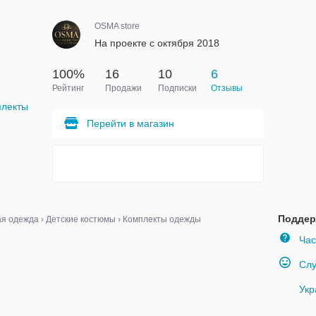
OSMA store
На проекте с октября 2018
100%
16
10
6
Рейтинг
Продажи
Подписки
Отзывы
плекты
Перейти в магазин
Поддер
ая одежда
›
Детские костюмы
›
Комплекты одежды
Час
Слу
Укр