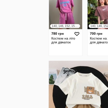
140, 146, 152, 158, 164
780 грн
700 грн
Костюм на літо
Костюм на 
для дівчаток
для дівчато