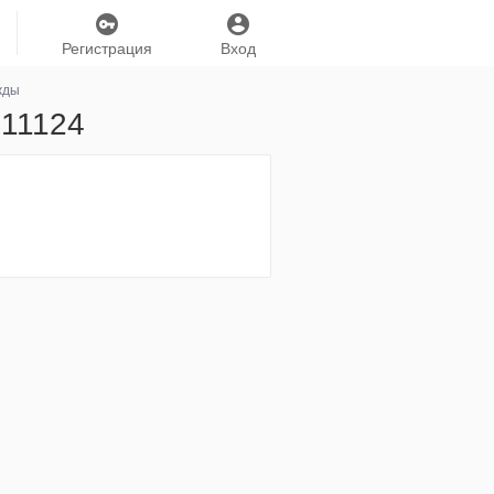
Регистрация
Вход
жды
 11124