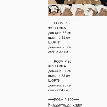
===РОЗМІР 80===
ФУТБОЛКА
довжина 35 см
ширина 31 см
ШОРТИ
довжина 26 см
стегна 32 см
===РОЗМІР 90===
ФУТБОЛКА
довжина 37 см
ширина 33 см
ШОРТИ
довжина 28 см
стегна 34 см
===РОЗМІР 100===
Развернуть описание