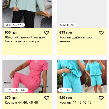
M, L, XL, XXL
S, M, L, XL
650 грн
699 грн
Жіночий льняний костюм
Костюм двійка мікро
Батал в двох кольорах
вельвет
S, M, L, XL, XXL
M, L, XL
670 грн
520 грн
Костюм 44-46, 46-48
Костюм 44-46 46-48