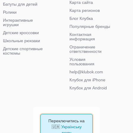
Карта сайта
Батуты для детей
Карта регионов
Ролики
Блог Клубка
Интерактивные
игрушки
Популярные бренды
Детские кроссовки
Контактная
информация
Школьные рюкзаки
Ограничение
Детские спортивные
ответственности
костюмы
Условия
пользования
help@klubok.com
Клубок для iPhone
Клубок для Android
Переключитись на
🇺🇦
Українську
мову