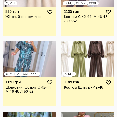
S, M, L
S, M, L, XL, XXL, XXXL
830 грн
1135 грн
Жіночий костюм льон
Костюм С 42-44 М 46-48
Л 50-52
S, M, L, XL, XXL, XXXL
S, M, L
1150 грн
1185 грн
Шовковий Костюм С 42-44
Костюм Шлвк р - 42-46
М 46-48 Л 50-52