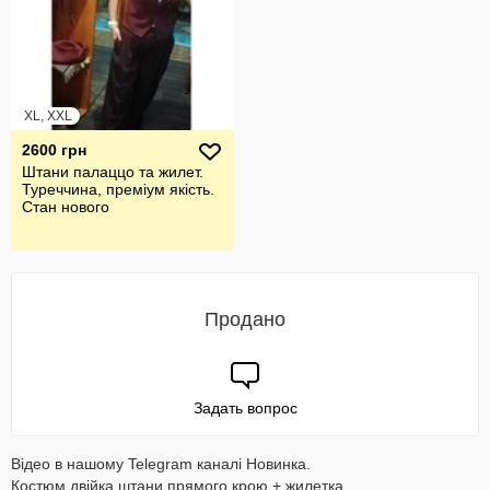
XL, XXL
2600 грн
Штани палаццо та жилет.
Туреччина, преміум якість.
Стан нового
Продано
Задать вопрос
Відео в нашому Telegram каналі Новинка.
Костюм двійка штани прямого крою + жилетка