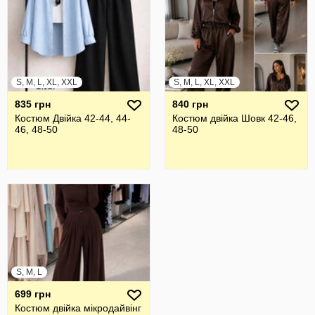
S, M, L, XL, XXL
S, M, L, XL, XXL
835 грн
840 грн
Костюм Двійка 42-44, 44-
Костюм двійка Шовк 42-46,
46, 48-50
48-50
S, M, L
699 грн
Костюм двійка мікродайвінг