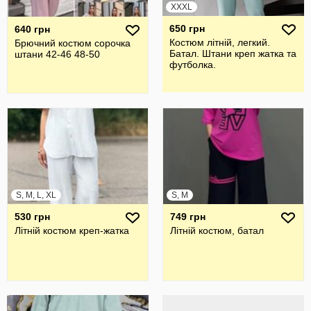
XXXL
650 грн
640 грн
Костюм літній, легкий.
Брючний костюм сорочка
Батал. Штани креп жатка та
штани 42-46 48-50
футболка.
S, M, L, XL
S, M
530 грн
749 грн
Літній костюм креп-жатка
Літній костюм, батал