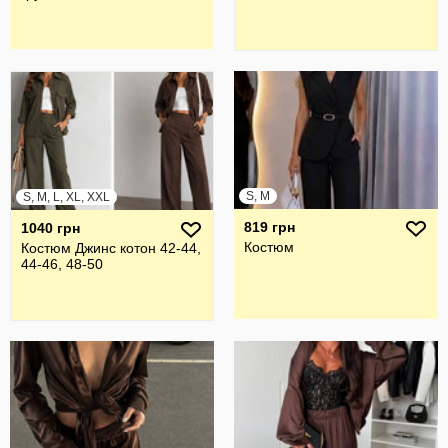
S, M
S, M, L, XL, XXL
819 грн
1040 грн
Костюм
Костюм Джинс котон 42-44,
44-46, 48-50