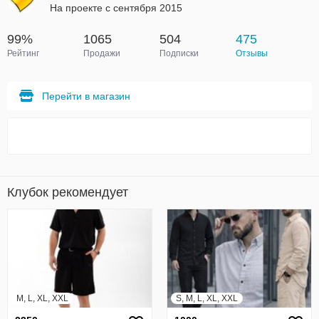
На проекте с сентября 2015
99%
1065
504
475
Рейтинг
Продажи
Подписки
Отзывы
Перейти в магазин
Клубок рекомендует
M, L, XL, XXL
S, M, L, XL, XXL