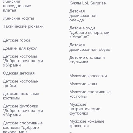
Женские
Куклы LoL Surprise
повседневные
платья
Детская
демисезонная
Женские кофты
одежда
Тактические рюкзаки
Детские худи
"Доброго вечора, ми
з України"
Детские горки
Детская
Домики для кукол
демисезонная обувь
Детские костюмы
Детские столики и
"Доброго вечора, ми
стульчики
з України"
Одежда детская
Мужские кроссовки
Детские костюмы-
Мужские кеды
тройки
Мужские спортивные
Детские школьные
костюмы
костюмы
Мужские
Детские футболки
патриотические
"Доброго вечора, ми
футболки
з України"
Мужские кожаные
Детские спортивные
кроссовки
костюмы "Доброго
вечора, ми з