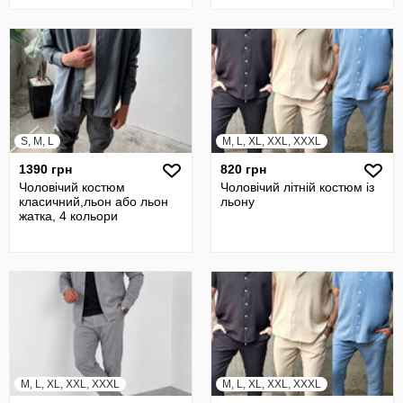
S, M, L
M, L, XL, XXL, XXXL
1390 грн
820 грн
Чоловічий костюм
Чоловічий літній костюм із
класичний,льон або льон
льону
жатка, 4 кольори
M, L, XL, XXL, XXXL
M, L, XL, XXL, XXXL