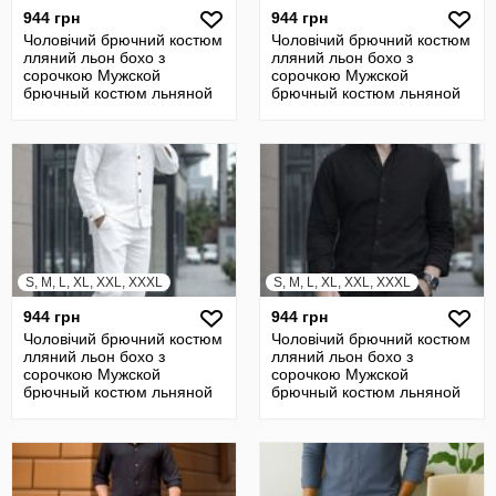
944 грн
944 грн
Чоловічий брючний костюм
Чоловічий брючний костюм
лляний льон бохо з
лляний льон бохо з
сорочкою Мужской
сорочкою Мужской
брючный костюм льняной
брючный костюм льняной
лен с рубашкой
лен с рубашкой
S, M, L, XL, XXL, XXXL
S, M, L, XL, XXL, XXXL
944 грн
944 грн
Чоловічий брючний костюм
Чоловічий брючний костюм
лляний льон бохо з
лляний льон бохо з
сорочкою Мужской
сорочкою Мужской
брючный костюм льняной
брючный костюм льняной
лен с рубашкой
лен с рубашкой