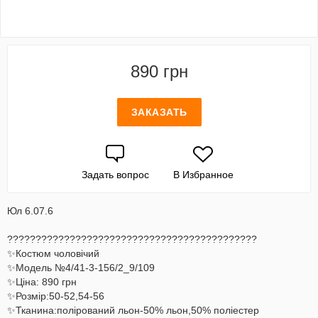
890 грн
ЗАКАЗАТЬ
Задать вопрос
В Избранное
Юл 6.07.6
????????????????????????????????????????????
✨Костюм чоловічий
✨Модель №4/41-3-156/2_9/109
✨Ціна: 890 грн
✨Розмір:50-52,54-56
✨Тканина:полірований льон-50% льон,50% поліестер