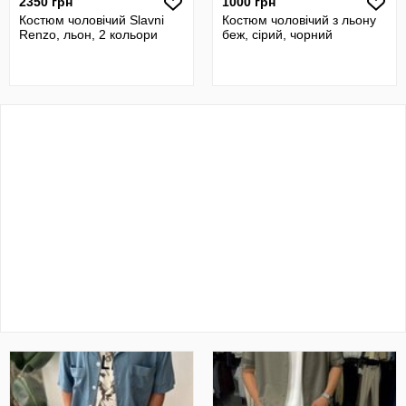
2350 грн
1000 грн
Костюм чоловічий Slavni
Костюм чоловічий з льону
Renzo, льон, 2 кольори
беж, сірий, чорний