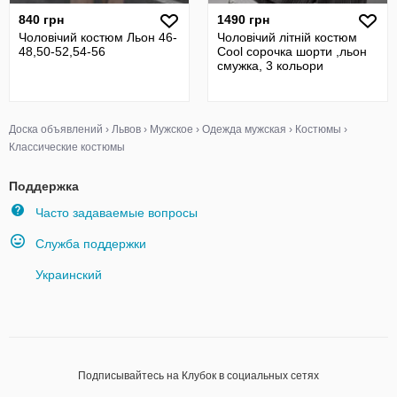
840 грн
1490 грн
Чоловічий костюм Льон 46-
Чоловічий літній костюм
48,50-52,54-56
Cool сорочка шорти ,льон
смужка, 3 кольори
Доска объявлений
›
Львов
›
Мужское
›
Одежда мужская
›
Костюмы
›
Классические костюмы
Поддержка
Часто задаваемые вопросы
Служба поддержки
Украинский
Подписывайтесь на Клубок в социальных сетях