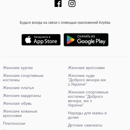
Будьте всегда на связи с помощью приложений Клубка
Женские куртки
Женские кроссовки
Женские спортивные
Женские худи
костюмы
"Доброго вечора ми
з України"
Женские платья
Женские спортивные
Женские кардиганы
костюмы "Доброго
вечора, ми з
Женская обувь
України"
Женские кожаные
Наряды для мамы и
кроссовки
дочки
Плитоноски
Детские самокаты