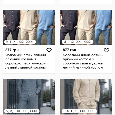
брючный лен с р
M, L, XL, XXL, XXXL
M, L, XL, XXL, XXXL
877 грн
877 грн
Чоловічий літній лляний
Чоловічий літній лляний
брючний костюм з
брючний костюм з
сорочкою льон мужской
сорочкою льон мужской
летний льняной костюм
летний льняной костюм
брючный лен с р
брючный лен с р
S, M, L, XL, XXL, XXXL
S, M, L, XL, XXL, XXXL