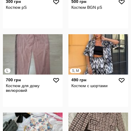
300 грн
500 грн
Костюм рS
Костюм BGN pS
L
S, M
700 грн
490 грн
Костюм для дому
Костюм с шортами
велюровий