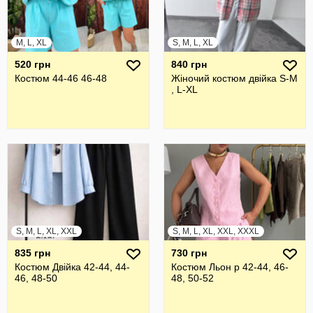
M, L, XL
S, M, L, XL
520 грн
840 грн
Костюм 44-46 46-48
Жіночий костюм двійка S-M
, L-XL
S, M, L, XL, XXL
S, M, L, XL, XXL, XXXL
835 грн
730 грн
Костюм Двійка 42-44, 44-
Костюм Льон р 42-44, 46-
46, 48-50
48, 50-52