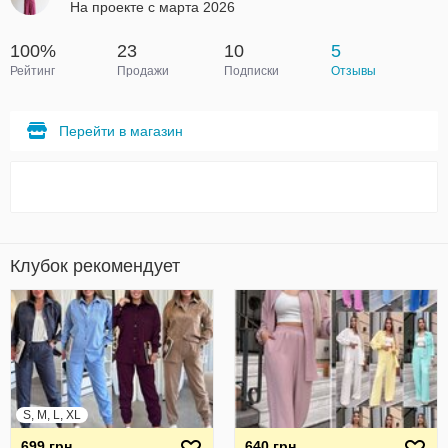
На проекте с марта 2026
100%
23
10
5
Рейтинг
Продажи
Подписки
Отзывы
Перейти в магазин
Клубок рекомендует
S, M, L, XL
699 грн
640 грн