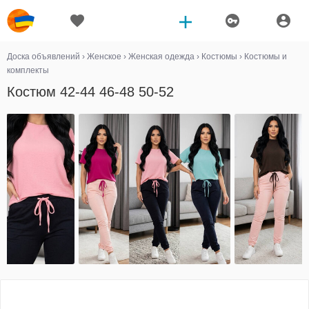
Доска объявлений
›
Женское
›
Женская одежда
›
Костюмы
›
Костюмы и
комплекты
Костюм 42-44 46-48 50-52