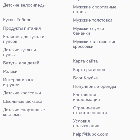
Детские велосипеды
Мужские спортивные
штаны
Куклы Реборн
Мужские толстовки
Продукты питания
Мужские сумки
бананки
Коляски для кукол и
пупсов
Мужские тактические
кроссовки
Детские куклы и
пупсы
Карта сайта
Батуты для детей
Карта регионов
Ролики
Блог Клубка
Интерактивные
игрушки
Популярные бренды
Детские кроссовки
Контактная
информация
Школьные рюкзаки
Ограничение
Детские спортивные
ответственности
костюмы
Условия
пользования
help@klubok.com