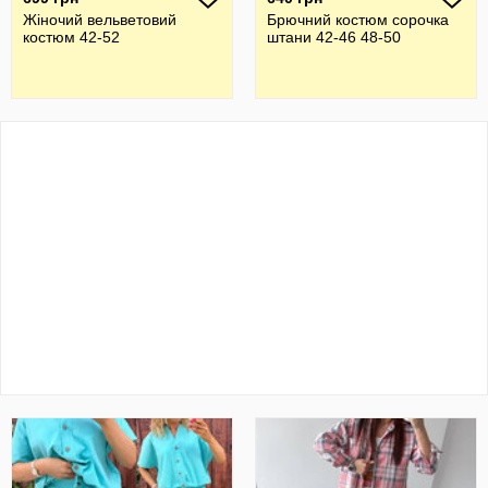
Жіночий вельветовий
Брючний костюм сорочка
костюм 42-52
штани 42-46 48-50