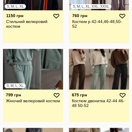
S, M, L, XL
S, M, L, XL, XXL, XXXL
1150 грн
760 грн
Стильний велюровий
Костюм р 42-44,46-48,50-
костюм
52
S, M, L, XL
799 грн
675 грн
Жіночий велюровий костюм
Костюм двонитка 42-44 46-
48 50-52