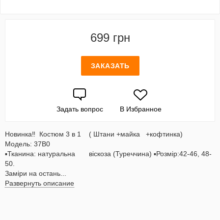
699 грн
ЗАКАЗАТЬ
Задать вопрос
В Избранное
Новинка‼️ Костюм 3 в 1 ( Штани +майка +кофтинка)
Модель: 37В0
▪️Тканина: натуральна віскоза (Туреччина) ▪️Розмір:42-46, 48-
50.
Заміри на остань...
Развернуть описание