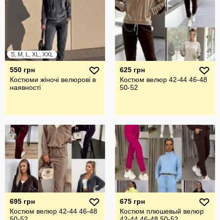
S, M, L, XL, XXL
550 грн
625 грн
Костюми жіночі велюрові в
Костюм велюр 42-44 46-48
наявності
50-52
695 грн
675 грн
Костюм велюр 42-44 46-48
Костюм плюшевый велюр
50-52
42-44,46-48,50-52