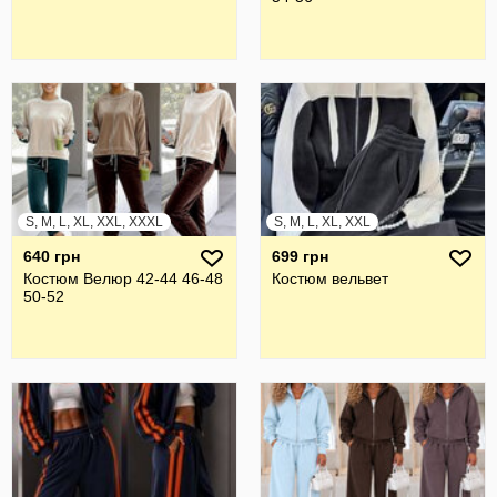
S, M, L, XL, XXL, XXXL
S, M, L, XL, XXL
640 грн
699 грн
Костюм Велюр 42-44 46-48
Костюм вельвет
50-52