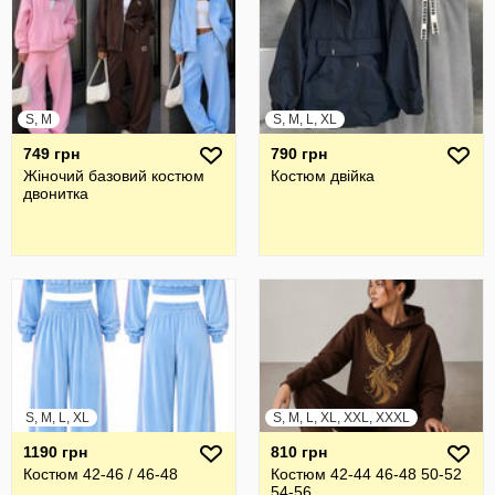
S, M
S, M, L, XL
749 грн
790 грн
Жіночий базовий костюм
Костюм двійка
двонитка
S, M, L, XL
S, M, L, XL, XXL, XXXL
1190 грн
810 грн
Костюм 42-46 / 46-48
Костюм 42-44 46-48 50-52
54-56