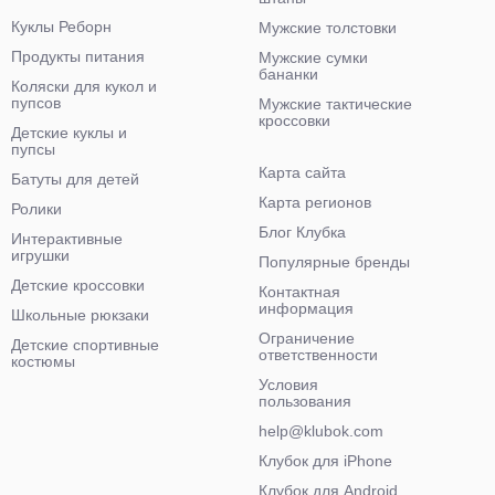
Куклы Реборн
Мужские толстовки
Продукты питания
Мужские сумки
бананки
Коляски для кукол и
пупсов
Мужские тактические
кроссовки
Детские куклы и
пупсы
Карта сайта
Батуты для детей
Карта регионов
Ролики
Блог Клубка
Интерактивные
игрушки
Популярные бренды
Детские кроссовки
Контактная
информация
Школьные рюкзаки
Ограничение
Детские спортивные
ответственности
костюмы
Условия
пользования
help@klubok.com
Клубок для iPhone
Клубок для Android