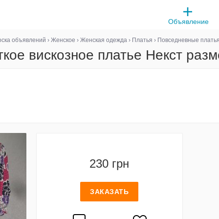
Объявление
оска объявлений
›
Женское
›
Женская одежда
›
Платья
›
Повседневные плать
ткое вискозное платье Некст разм
230 грн
ЗАКАЗАТЬ