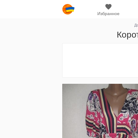
Избранное
Д
Коро