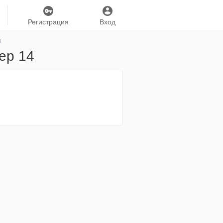
Регистрация
Вход
я
ер 14