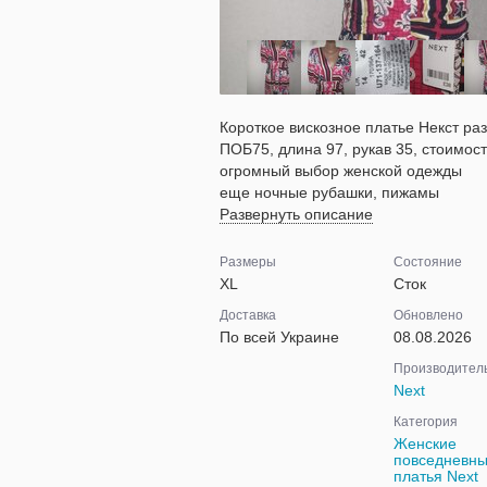
Короткое вискозное платье Некст ра
ПОБ75, длина 97, рукав 35, стоимост
огромный выбор женской одежды
еще ночные рубашки, пижамы
Развернуть описание
Размеры
Состояние
XL
Сток
Доставка
Обновлено
По всей Украине
08.08.2026
Производител
Next
Категория
Женские
повседневн
платья Next