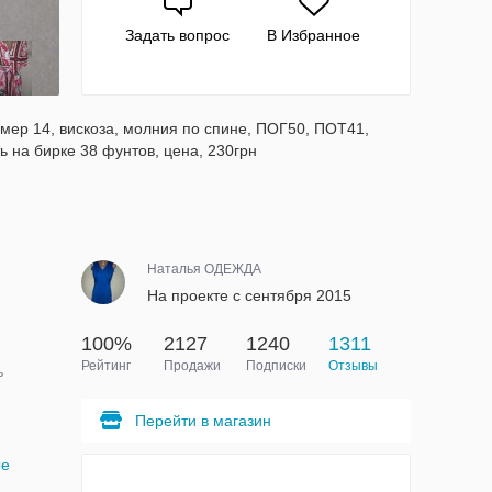
Задать вопрос
В Избранное
змер 14, вискоза, молния по спине, ПОГ50, ПОТ41,
ь на бирке 38 фунтов, цена, 230грн
Наталья ОДЕЖДА
На проекте с сентября 2015
100%
2127
1240
1311
Рейтинг
Продажи
Подписки
Отзывы
ь
Перейти в магазин
ые