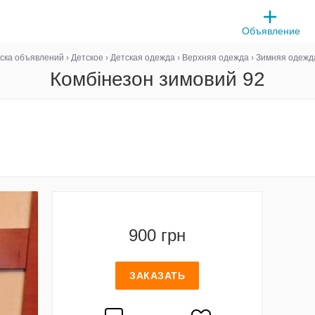
Объявление
ска объявлений
›
Детское
›
Детская одежда
›
Верхняя одежда
›
Зимняя одежд
Комбінезон зимовий 92
900 грн
ЗАКАЗАТЬ