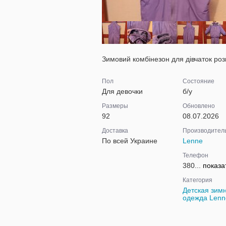
Зимовий комбінезон для дівчаток роз
Пол
Состояние
Для девочки
б/у
Размеры
Обновлено
92
08.07.2026
Доставка
Производител
По всей Украине
Lenne
Телефон
380...
показа
Категория
Детская зим
одежда Lenn