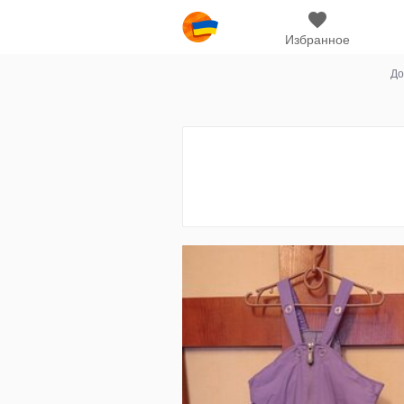
Избранное
До