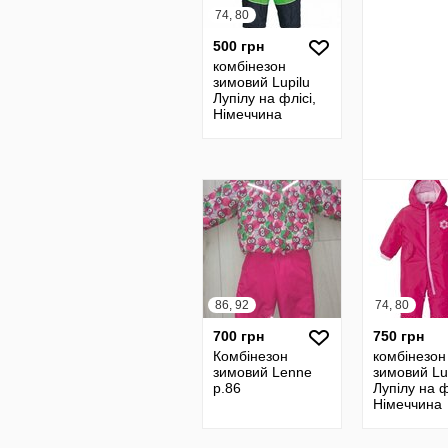
74, 80
500 грн
комбінезон
зимовий Lupilu
Лупілу на флісі,
Німеччина
86, 92
74, 80
700 грн
750 грн
Комбінезон
комбінезон
зимовий Lenne
зимовий Lu
р.86
Лупілу на ф
Німеччина