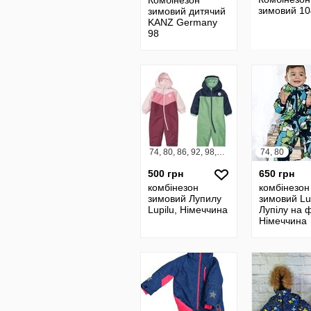
Комбінезон
зимовий 10
зимовий дитячий
KANZ Germany
98
74, 80, 86, 92, 98, 104
74, 80
500 грн
650 грн
комбінезон
комбінезон
зимовий Лупилу
зимовий Lu
Lupilu, Німеччина
Лупілу на ф
Німеччина