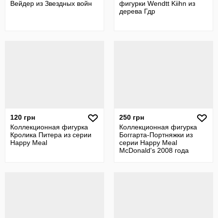
Вейдер из Звездных войн
фигурки Wendtt Kiihn из
дерева Гдр
120 грн
250 грн
Коллекционная фигурка
Коллекционная фигурка
Кролика Питера из серии
Боггарта-Портняжки из
Happy Meal
серии Happy Meal
McDonald's 2008 года