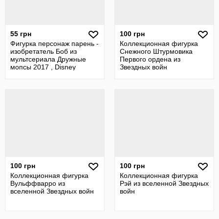
55 грн
100 грн
Фигурка персонаж парень -
Коллекционная фигурка
изобретатель Боб из
Снежного Штурмовика
мультсериала Дружные
Первого ордена из
мопсы 2017 , Disney
Звездных войн
100 грн
100 грн
Коллекционная фигурка
Коллекционная фигурка
Вульффварро из
Рэй из вселенной Звездных
вселенной Звездных войн
войн