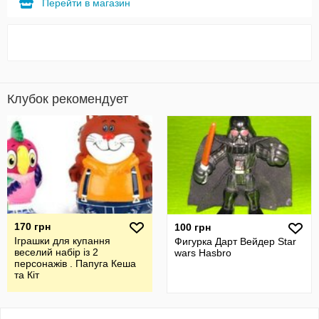
Перейти в магазин
Клубок рекомендует
170 грн
100 грн
Іграшки для купання
Фигурка Дарт Вейдер Star
веселий набір із 2
wars Hasbro
персонажів . Папуга Кеша
та Кіт