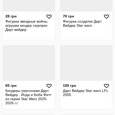
28 грн
70 грн
Фигурка звездные войны,
Фигурка солдатик Дарт
игрушки киндер сюрприз
Вейдер Star wars
Дарт вейдер.
65 грн
100 грн
Киндеры персонажи Дарт
Дарт Вейдер Star wars LFL
Вейдер , Йода и Боба Фетт
2005
из серии Star Wars 2025-
2026 г.г.