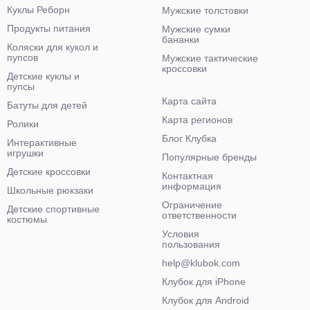
Куклы Реборн
Мужские толстовки
Продукты питания
Мужские сумки
бананки
Коляски для кукол и
пупсов
Мужские тактические
кроссовки
Детские куклы и
пупсы
Карта сайта
Батуты для детей
Карта регионов
Ролики
Блог Клубка
Интерактивные
игрушки
Популярные бренды
Детские кроссовки
Контактная
информация
Школьные рюкзаки
Ограничение
Детские спортивные
ответственности
костюмы
Условия
пользования
help@klubok.com
Клубок для iPhone
Клубок для Android