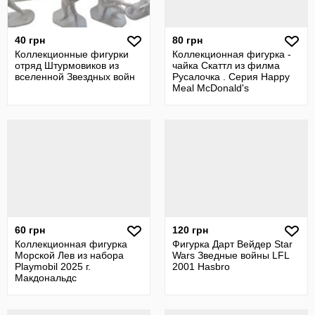
40 грн
80 грн
Коллекционные фигурки
Коллекционная фигурка -
отряд Штурмовиков из
чайка Скаттл из филма
вселенной Звездных войн
Русалочка . Серия Happy
Meal McDonald's
60 грн
120 грн
Коллекционная фигурка
Фигурка Дарт Вейдер Star
Морской Лев из набора
Wars Зведные войны LFL
Playmobil 2025 г.
2001 Hasbro
Макдональдс