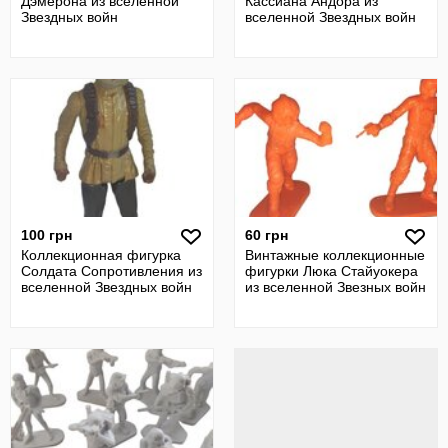
Дэмерона из вселенной
Кассиана Андора из
Звездных войн
вселенной Звездных войн
100 грн
60 грн
Коллекционная фигурка
Винтажные коллекционные
Солдата Сопротивления из
фигурки Люка Стайуокера
вселенной Звездных войн
из вселенной Звезных войн