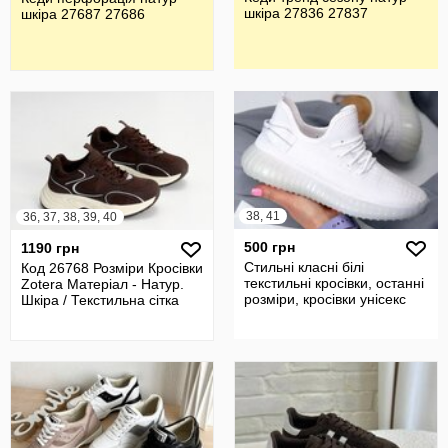
шкіра 27836 27837
шкіра 27687 27686
38, 41
36, 37, 38, 39, 40
500 грн
1190 грн
Стильні класні білі
Код 26768 Розміри Кросівки
текстильні кросівки, останні
Zotera Матеріал - Натур.
розміри, кросівки унісекс
Шкіра / Текстильна сітка