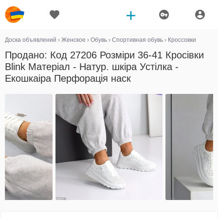
Доска объявлений
›
Женское
›
Обувь
›
Спортивная обувь
›
Кроссовки
Продано: Код 27206 Розміри 36-41 Кросівки
Blink Матеріал - Натур. шкіра Устілка -
Екошкаіра Перфорація наск