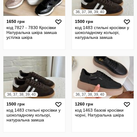
36, 37, 38, 39, 40
1650 грн
1500 грн
код 7827 - 7830 Кросівки
код 1483 стильні кросівки у
Натуральна шкіра замша
шоколадному кольорі,
устілка шкіра
натуральна замша
36, 37, 38, 39, 40
36, 37, 38, 39, 40
1500 грн
1260 грн
код 1483 стильні кросівки у
код 1463 базові кросівки
шоколадному кольорі,
чорні, Натуральна шкіра
натуральна замша