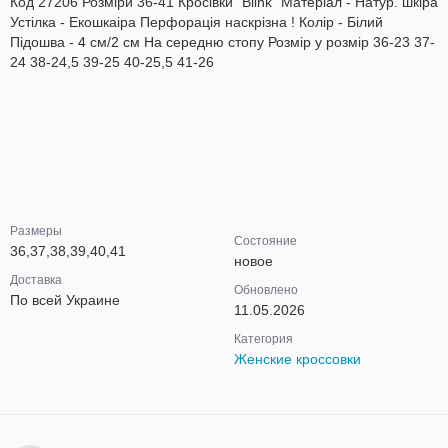
Код 27206 Розміри 36-41 Кросівки "Blink" Матеріал - Натур. шкіра
Устілка - Екошкаіра Перфорація наскрізна ! Колір - Білий
Підошва - 4 см/2 см На середню стопу Розмір у розмір 36-23 37-
24 38-24,5 39-25 40-25,5 41-26
Размеры
Состояние
36,37,38,39,40,41
новое
Доставка
Обновлено
По всей Украине
11.05.2026
Категория
Женские кроссовки