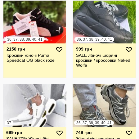
36, 37, 38, 39, 40, 41
36, 37, 38, 39, 40, 41
2150 грн
999 грн
Кросівки жіночі Puma
SALE Жіночі шкіряні
Speedcat OG black roze
кросівки / кроссовки Naked
Wolfe
37
36, 37, 38, 39, 40, 41
699 грн
749 грн
SALE 70% Жіночі білі
Жіночі сірі кросівки на