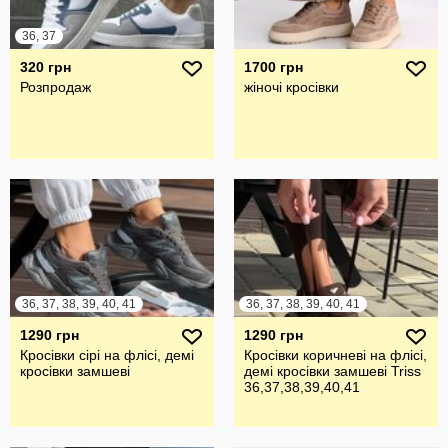
36, 37
320 грн
1700 грн
Розпродаж
жіночі кросівки
36, 37, 38, 39, 40, 41
36, 37, 38, 39, 40, 41
1290 грн
1290 грн
Кросівки сірі на флісі, демі
Кросівки коричневі на флісі,
кросівки замшеві
демі кросівки замшеві Triss
36,37,38,39,40,41