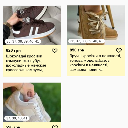
36, 37, 38, 39, 40, 41
36, 37, 38, 39, 40, 41
850 грн
820 грн
Зручні кросівки в наявності,
Шоколадні кросівки
топова модель,базові
кампуси еко-нубук,
кросівки в наявності,
шоколадные женские
замшева новинка
кроссовки кампусы,
campus 36-41р код 1608
37, 39, 40, 41
550 грн