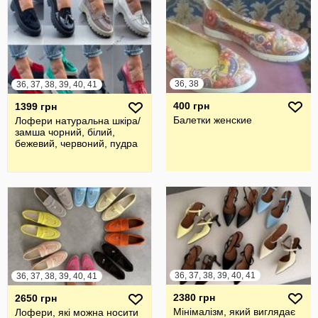
36, 38
36, 37, 38, 39, 40, 41
400 грн
1399 грн
Балетки женские
Лофери натуральна шкіра/
замша чорний, білий,
бежевий, червоний, пудра
36, 37, 38, 39, 40, 41
36, 37, 38, 39, 40, 41
2380 грн
2650 грн
Мінімалізм, який виглядає
Лофери, які можна носити