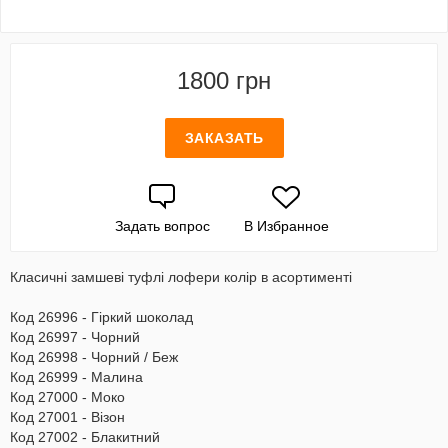
1800 грн
ЗАКАЗАТЬ
Задать вопрос
В Избранное
Класичні замшеві туфлі лофери колір в асортименті
Код 26996 - Гіркий шоколад
Код 26997 - Чорний
Код 26998 - Чорний / Беж
Код 26999 - Малина
Код 27000 - Моко
Код 27001 - Візон
Код 27002 - Блакитний