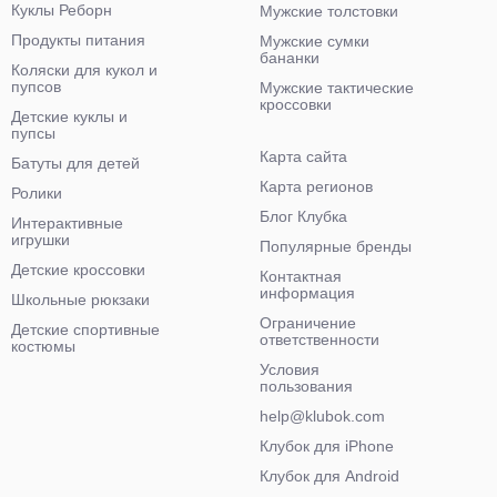
Куклы Реборн
Мужские толстовки
Продукты питания
Мужские сумки
бананки
Коляски для кукол и
пупсов
Мужские тактические
кроссовки
Детские куклы и
пупсы
Карта сайта
Батуты для детей
Карта регионов
Ролики
Блог Клубка
Интерактивные
игрушки
Популярные бренды
Детские кроссовки
Контактная
информация
Школьные рюкзаки
Ограничение
Детские спортивные
ответственности
костюмы
Условия
пользования
help@klubok.com
Клубок для iPhone
Клубок для Android