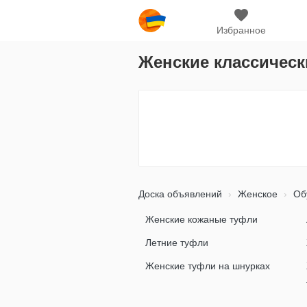
Избранное
Женские классическ
Доска объявлений
Женское
Об
Женские кожаные туфли
Летние туфли
Женские туфли на шнурках