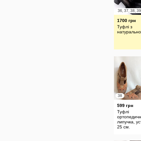
36, 37, 38, 39
1700 грн
Туфлі з
натурально
38
599 грн
Туфлі
ортопедичн
липучка, ус
25 см.