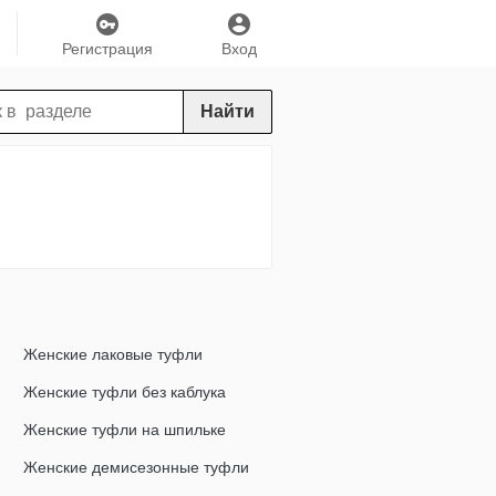
Регистрация
Вход
Найти
Женские лаковые туфли
Женские туфли без каблука
Женские туфли на шпильке
Женские демисезонные туфли