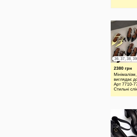
2380 грн
Мінімалізм,
виглядає д
Арт 7710-7
Стильні слі