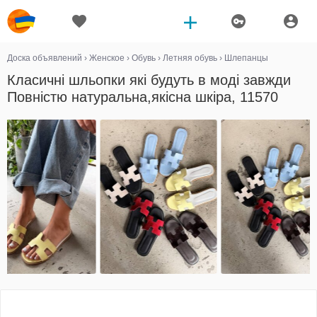
Доска объявлений
›
Женское
›
Обувь
›
Летняя обувь
›
Шлепанцы
Класичні шльопки які будуть в моді завжди
Повністю натуральна,якісна шкіра, 11570