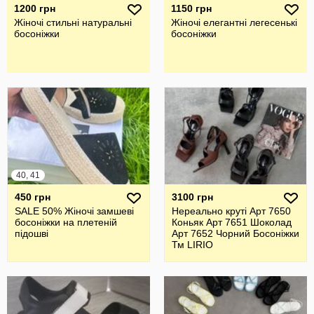
1200 грн
1150 грн
Жіночі стильні натуральні
Жіночі елегантні легесенькі
босоніжки
босоніжки
40, 41
450 грн
3100 грн
SALE 50% Жіночі замшеві
Нереально круті Арт 7650
босоніжки на плетеній
Коньяк Арт 7651 Шоколад
підошві
Арт 7652 Чорний Босоніжки
Тм LIRIO