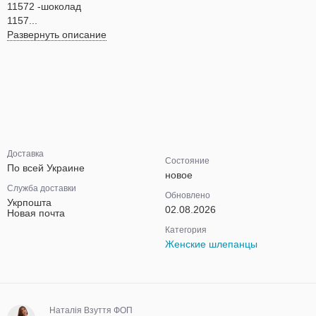
11572 -шоколад
1157...
Развернуть описание
Доставка
Состояние
По всей Украине
новое
Служба доставки
Обновлено
Укрпошта
02.08.2026
Новая почта
Категория
Женские шлепанцы
Наталія Взуття ФОП