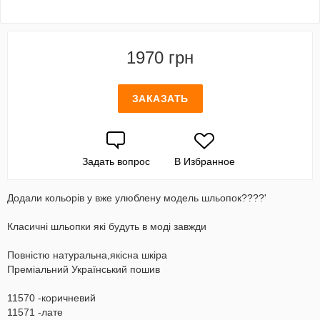
1970 грн
ЗАКАЗАТЬ
Задать вопрос
В Избранное
Додали кольорів у вже улюблену модель шльопок????'
Класичні шльопки які будуть в моді завжди
Повністю натуральна,якісна шкіра
Преміальний Український пошив
11570 -коричневий
11571 -лате