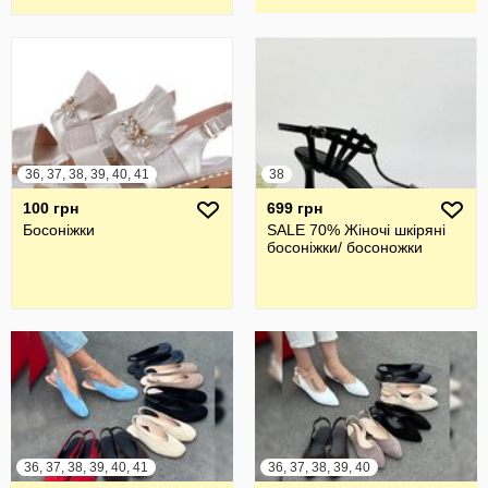
36, 37, 38, 39, 40, 41
38
100 грн
699 грн
Босоніжки
SALE 70% Жіночі шкіряні
босоніжки/ босоножки
36, 37, 38, 39, 40, 41
36, 37, 38, 39, 40