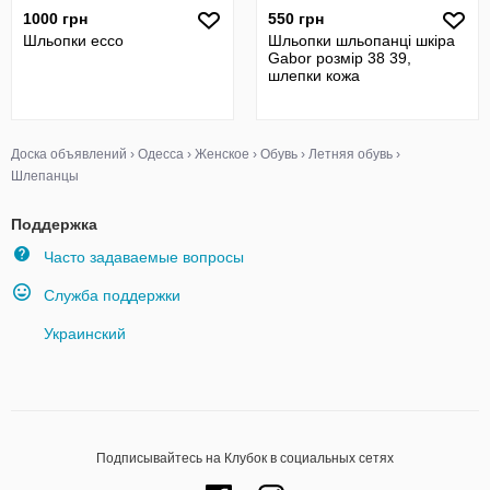
1000 грн
550 грн
Шльопки ecco
Шльопки шльопанці шкіра
Gabor розмір 38 39,
шлепки кожа
Доска объявлений
›
Одесса
›
Женское
›
Обувь
›
Летняя обувь
›
Шлепанцы
Поддержка
Часто задаваемые вопросы
Служба поддержки
Украинский
Подписывайтесь на Клубок в социальных сетях