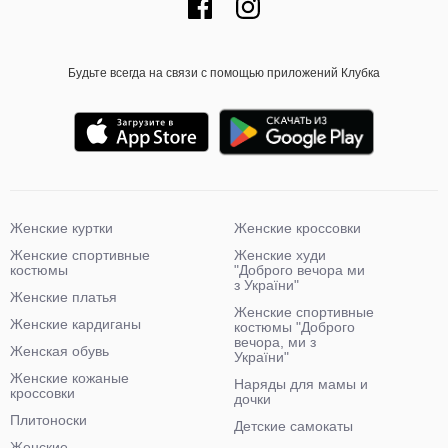
Будьте всегда на связи с помощью приложений Клубка
Женские куртки
Женские кроссовки
Женские спортивные
Женские худи
костюмы
"Доброго вечора ми
з України"
Женские платья
Женские спортивные
Женские кардиганы
костюмы "Доброго
вечора, ми з
Женская обувь
України"
Женские кожаные
Наряды для мамы и
кроссовки
дочки
Плитоноски
Детские самокаты
Женские