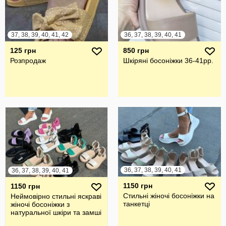
37, 38, 39, 40, 41, 42
36, 37, 38, 39, 40, 41
125 грн
850 грн
Розпродаж
Шкіряні босоніжки 36-41рр.
36, 37, 38, 39, 40, 41
36, 37, 38, 39, 40, 41
1150 грн
1150 грн
Стильні жіночі босоніжки на
Неймовірно стильні яскраві
танкетці
жіночі босоніжки з
натуральної шкіри та замші