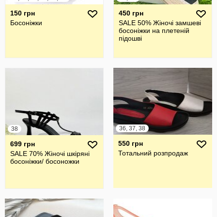
150 грн
450 грн
Босоніжки
SALE 50% Жіночі замшеві
босоніжки на плетеній
підошві
36, 37, 38
38
550 грн
699 грн
Тотальний розпродаж
SALE 70% Жіночі шкіряні
босоніжки/ босоножки