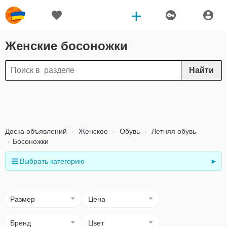
Женские босоножки
Найти
Доска объявлений
Женское
Обувь
Летняя обувь
Босоножки
Выбрать категорию
►
Размер
Цена
Бренд
Цвет