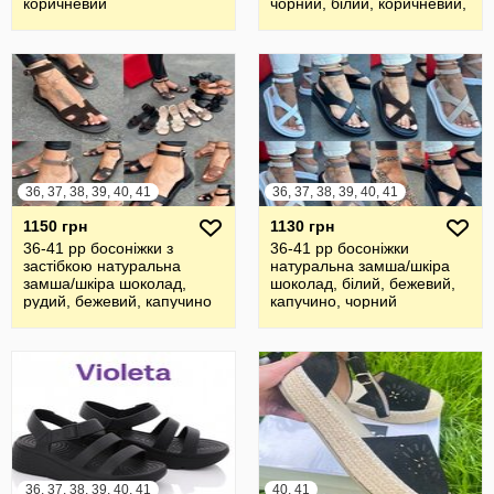
коричневий
чорний, білий, коричневий,
пудра
36, 37, 38, 39, 40, 41
36, 37, 38, 39, 40, 41
1150 грн
1130 грн
36-41 рр босоніжки з
36-41 рр босоніжки
застібкою натуральна
натуральна замша/шкіра
замша/шкіра шоколад,
шоколад, білий, бежевий,
рудий, бежевий, капучино
капучино, чорний
36, 37, 38, 39, 40, 41
40, 41