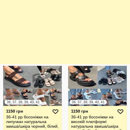
36, 37, 38, 39, 40, 41
36, 37, 38, 39, 40, 41
1150 грн
1150 грн
36-41 рр босоніжки на
36-41 рр босоніжки на
липучках натуральна
високій платформі
замша/шкіра чорний, білий,
натуральна замша/шкіра