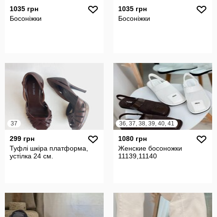
1035 грн
1035 грн
Босоніжки
Босоніжки
37
36, 37, 38, 39, 40, 41
299 грн
1080 грн
Туфлі шкіра платформа,
Женские босоножки
устілка 24 см.
11139,11140