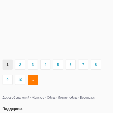
1
2
3
4
5
6
7
8
9
10
→
Доска объявлений
›
Женское
›
Обувь
›
Летняя обувь
›
Босоножки
Поддержка