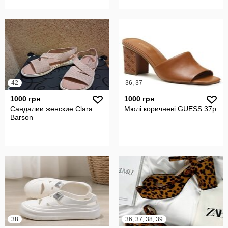
42
36, 37
1000 грн
1000 грн
Сандалии женские Clara
Мюлі коричневі GUESS 37р
Barson
38
36, 37, 38, 39