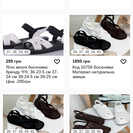
37, 38, 39, 40
36, 37, 38, 39, 40
295 грн
1850 грн
Літні жіночі босоніжки
Код 10756 Босоніжки
бренду YiYi, 36-23.5 см 37-
Матеріал натуральна
24 см 38-24.5 см 39-25 см
замша
Ціна -295грн
36, 37, 38, 39, 40
36, 37, 38, 39, 40