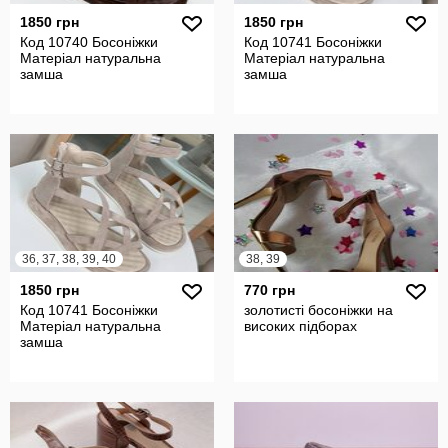
1850 грн
1850 грн
Код 10740 Босоніжки
Код 10741 Босоніжки
Матеріал натуральна
Матеріал натуральна
замша
замша
36, 37, 38, 39, 40
38, 39
1850 грн
770 грн
Код 10741 Босоніжки
золотисті босоніжки на
Матеріал натуральна
високих підборах
замша