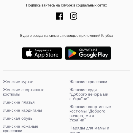
Подписывайтесь на Клубок в социальных сетях
Будьте всегда на связи с помощью приложений Клубка
Женские куртки
Женские кроссовки
Женские спортивные
Женские худи
костюмы
"Доброго вечора ми
з України"
Женские платья
Женские спортивные
Женские кардиганы
костюмы "Доброго
вечора, ми з
Женская обувь
України"
Женские кожаные
Наряды для мамы и
кроссовки
дочки