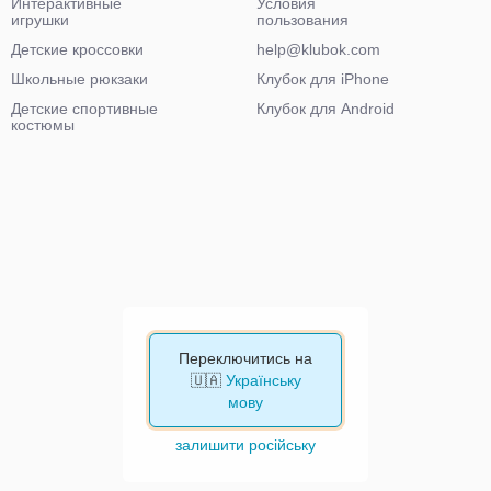
Интерактивные
Условия
игрушки
пользования
Детские кроссовки
help@klubok.com
Школьные рюкзаки
Клубок для iPhone
Детские спортивные
Клубок для Android
костюмы
Переключитись на
🇺🇦
Українську
мову
залишити російську