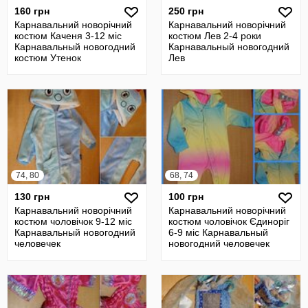
160 грн
250 грн
Карнавальний новорічний
Карнавальний новорічний
костюм Каченя 3-12 міс
костюм Лев 2-4 роки
Карнавальный новогодний
Карнавальный новогодний
костюм Утенок
Лев
74, 80
68, 74
130 грн
100 грн
Карнавальний новорічний
Карнавальний новорічний
костюм чоловічок 9-12 міс
костюм чоловічок Єдиноріг
Карнавальный новогодний
6-9 міс Карнавальный
человечек
новогодний человечек
Единорог