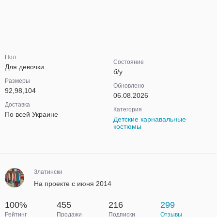
Пол
Состояние
Для девочки
б/у
Размеры
Обновлено
92,98,104
06.08.2026
Доставка
Категория
По всей Украине
Детские карнавальные
костюмы
Златински
На проекте с июня 2014
100%
455
216
299
Рейтинг
Продажи
Подписки
Отзывы