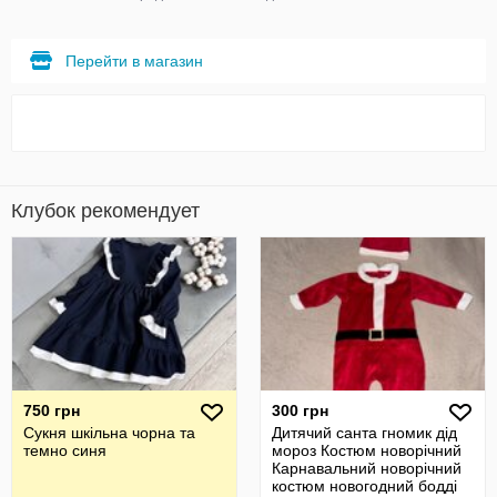
Перейти в магазин
Клубок рекомендует
750 грн
300 грн
Сукня шкільна чорна та
Дитячий санта гномик дід
темно синя
мороз Костюм новорічний
Карнавальний новорічний
костюм новогодний бодді