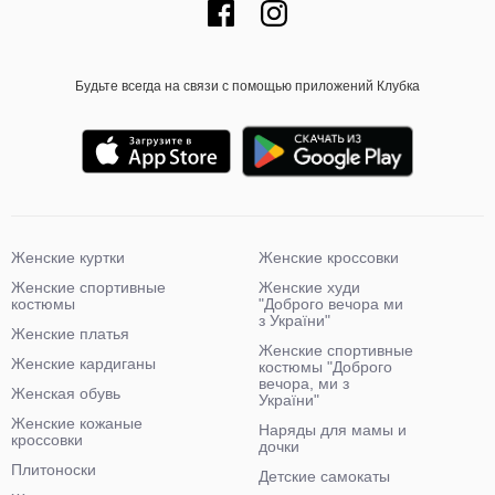
Будьте всегда на связи с помощью приложений Клубка
Женские куртки
Женские кроссовки
Женские спортивные
Женские худи
костюмы
"Доброго вечора ми
з України"
Женские платья
Женские спортивные
Женские кардиганы
костюмы "Доброго
вечора, ми з
Женская обувь
України"
Женские кожаные
Наряды для мамы и
кроссовки
дочки
Плитоноски
Детские самокаты