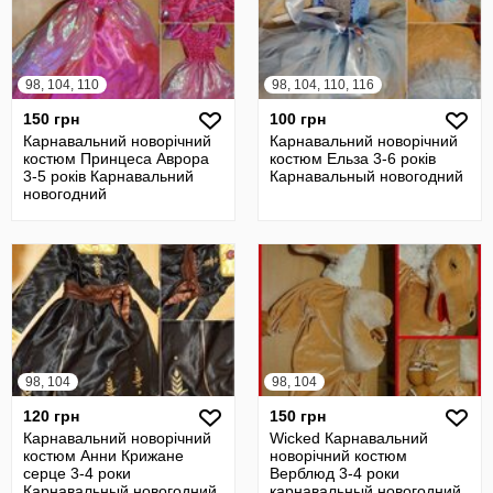
98, 104, 110
98, 104, 110, 116
150 грн
100 грн
Карнавальний новорічний
Карнавальний новорічний
костюм Принцеса Аврора
костюм Ельза 3-6 років
3-5 років Карнавальний
Карнавальный новогодний
новогодний
98, 104
98, 104
120 грн
150 грн
Карнавальний новорічний
Wicked Карнавальний
костюм Анни Крижане
новорічний костюм
серце 3-4 роки
Верблюд 3-4 роки
Карнавальный новогодний
карнавальный новогодний