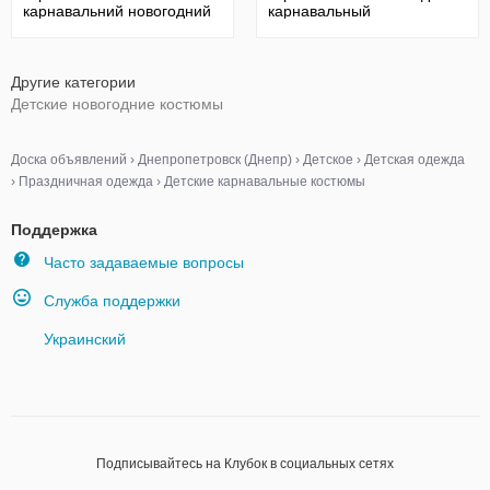
карнавальний новогодний
карнавальный
Другие категории
Детские новогодние костюмы
Доска объявлений
›
Днепропетровск (Днепр)
›
Детское
›
Детская одежда
›
Праздничная одежда
›
Детские карнавальные костюмы
Поддержка
Часто задаваемые вопросы
Служба поддержки
Украинский
Подписывайтесь на Клубок в социальных сетях