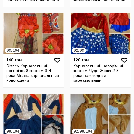
98, 104
92, 98
140 грн
120 грн
Disney Карнавальний
Карнавальний новорічний
новорічний костюм 3-4
костюм Чудо-Жінка 2-3
роки Моана карнавальный
роки новогодний
новогодний
карнавальный
98, 104
92, 98, 104