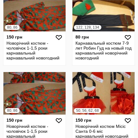
80, 86
122, 128, 134
150 грн
80 грн
Новорічний костюм -
Карнавальный костюм 7-9
чоловічок 1-1,5 роки
лет Робин Гуд на новый год
карнавальный
карнавальний новорічний
карнавальний новогодний
новогодний
80, 86
50, 56, 62, 68
150 грн
150 грн
Новорічний костюм -
Новорічний костюм Місіс
чоловічок 1-1,5 роки
Санта 0-6 міс
карнавальный
карнавальний новогодний