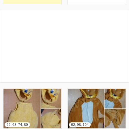
62, 68, 74, 80
92, 98, 104