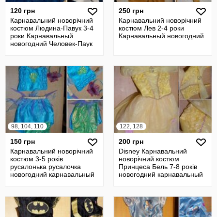
120 грн
250 грн
Карнавальний новорічний
Карнавальний новорічний
костюм Людина-Павук 3-4
костюм Лев 2-4 роки
роки Карнавальный
Карнавальный новогодний
новогодний Человек-Паук
98, 104, 110
122, 128
150 грн
200 грн
Карнавальний новорічний
Disney Карнавальний
костюм 3-5 років
новорічний костюм
русалонька русалочка
Принцеса Бель 7-8 років
новогодний карнавальный
новогодний карнавальный