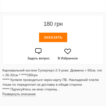
180 грн
ЗАКАЗАТЬ
Задать вопрос
В Избранное
Карнавальний костюм Супергерл 2-3 роки. Довжина = 50см, пог
= 26-32см * *****180грн
****** Купівля проводиться через карту ПБ. Накладений платіж
тільки по передоплаті за доставку в обидві сторони.
****** Підписуйтесь на мою сторінку...
Развернуть описание