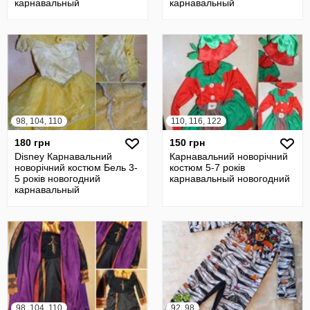
карнавальный
карнавальный
98, 104, 110
110, 116, 122
180 грн
150 грн
Disney Карнавальний
Карнавальний новорічний
новорічний костюм Бель 3-
костюм 5-7 років
5 років новогодний
карнавальный новогодний
карнавальный
98, 104, 110
92, 98