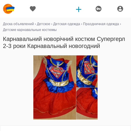
Доска объявлений
›
Детское
›
Детская одежда
›
Праздничная одежда
›
Детские карнавальные костюмы
Карнавальний новорічний костюм Супергерл
2-3 роки Карнавальный новогодний