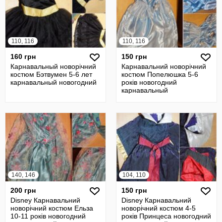
110, 116
110, 116
160 грн
150 грн
Карнавальный новорічний
Карнавальний новорічний
костюм Бэтвумен 5-6 лет
костюм Попелюшка 5-6
карнавальный новогодний
років новогодний
карнавальный
140, 146
104, 110
200 грн
150 грн
Disney Карнавальний
Disney Карнавальний
новорічний костюм Ельза
новорічний костюм 4-5
10-11 років новогодний
років Принцеса новогодний