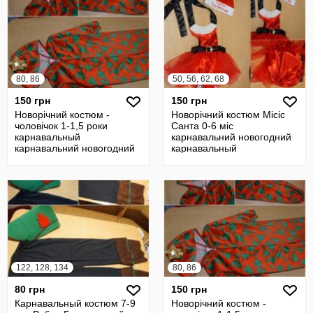
80, 86
50, 56, 62, 68
150 грн
150 грн
Новорічний костюм -
Новорічний костюм Місіс
чоловічок 1-1,5 роки
Санта 0-6 міс
карнавальный
карнавальний новогодний
карнавальний новогодний
карнавальный
122, 128, 134
80, 86
80 грн
150 грн
Карнавальный костюм 7-9
Новорічний костюм -