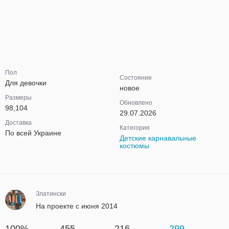
Пол
Состояние
Для девочки
новое
Размеры
Обновлено
98,104
29.07.2026
Доставка
Категория
По всей Украине
Детские карнавальные
костюмы
Златински
На проекте с июня 2014
100%
455
216
299