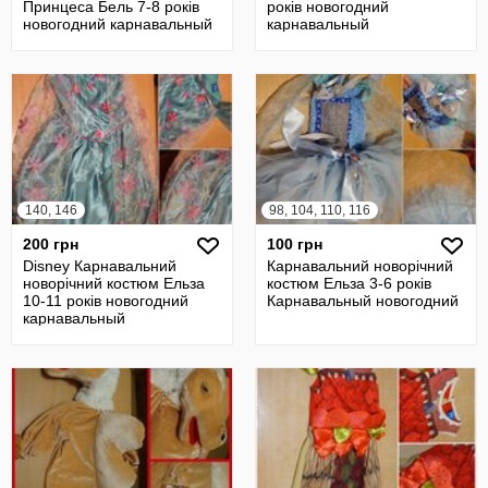
Принцеса Бель 7-8 років
років новогодний
новогодний карнавальный
карнавальный
140, 146
98, 104, 110, 116
200 грн
100 грн
Disney Карнавальний
Карнавальний новорічний
новорічний костюм Ельза
костюм Ельза 3-6 років
10-11 років новогодний
Карнавальный новогодний
карнавальный