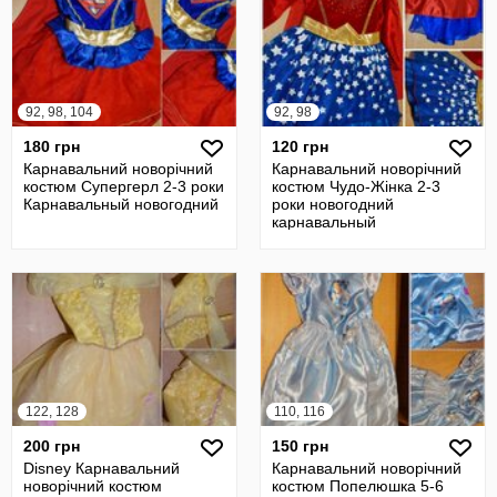
92, 98, 104
92, 98
180 грн
120 грн
Карнавальний новорічний
Карнавальний новорічний
костюм Супергерл 2-3 роки
костюм Чудо-Жінка 2-3
Карнавальный новогодний
роки новогодний
карнавальный
122, 128
110, 116
200 грн
150 грн
Disney Карнавальний
Карнавальний новорічний
новорічний костюм
костюм Попелюшка 5-6