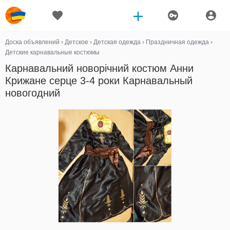
Доска объявлений
›
Детское
›
Детская одежда
›
Праздничная одежда
›
Детские карнавальные костюмы
Карнавальний новорічний костюм Анни
Крижане серце 3-4 роки Карнавальный
новогодний