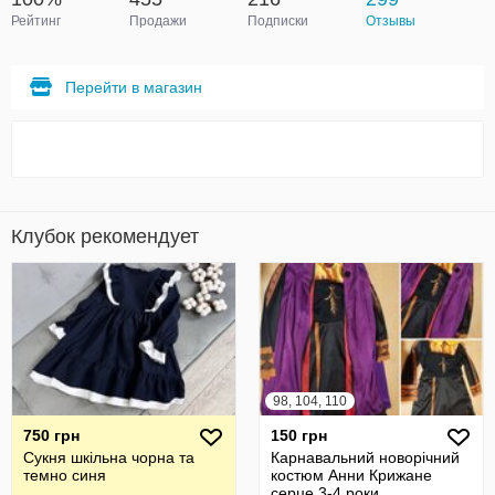
Рейтинг
Продажи
Подписки
Отзывы
Перейти в магазин
Клубок рекомендует
98, 104, 110
750 грн
150 грн
Сукня шкільна чорна та
Карнавальний новорічний
темно синя
костюм Анни Крижане
серце 3-4 роки