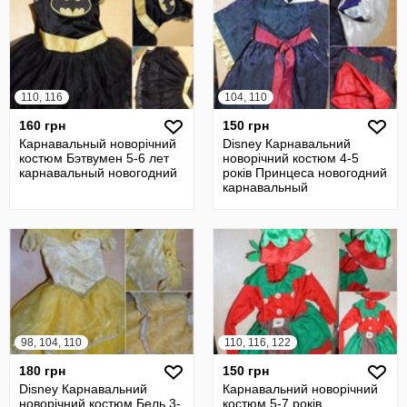
110, 116
104, 110
160 грн
150 грн
Карнавальный новорічний
Disney Карнавальний
костюм Бэтвумен 5-6 лет
новорічний костюм 4-5
карнавальный новогодний
років Принцеса новогодний
карнавальный
98, 104, 110
110, 116, 122
180 грн
150 грн
Disney Карнавальний
Карнавальний новорічний
новорічний костюм Бель 3-
костюм 5-7 років