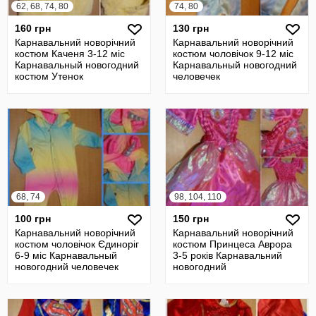
62, 68, 74, 80
74, 80
160 грн
130 грн
Карнавальний новорічний
Карнавальний новорічний
костюм Каченя 3-12 міс
костюм чоловічок 9-12 міс
Карнавальный новогодний
Карнавальный новогодний
костюм Утенок
человечек
68, 74
98, 104, 110
100 грн
150 грн
Карнавальний новорічний
Карнавальний новорічний
костюм чоловічок Єдиноріг
костюм Принцеса Аврора
6-9 міс Карнавальный
3-5 років Карнавальний
новогодний человечек
новогодний
Единорог