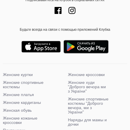
Подписывайтесь на Клубок в социальных сетях
Будьте всегда на связи с помощью приложений Клубка
Женские куртки
Женские кроссовки
Женские спортивные
Женские худи
костюмы
"Доброго вечора ми
з України"
Женские платья
Женские спортивные
Женские кардиганы
костюмы "Доброго
вечора, ми з
Женская обувь
України"
Женские кожаные
Наряды для мамы и
кроссовки
дочки