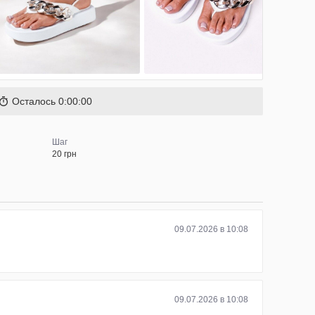
Осталось
0
:
00
:
00
Шаг
20 грн
09.07.2026 в 10:08
09.07.2026 в 10:08