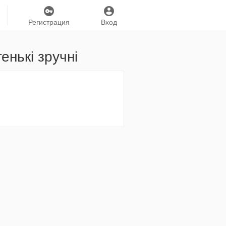
Регистрация
Вход
енькі зручні