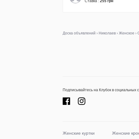
Cтавка :
255 грн
Доска объявлений
›
Николаев
›
Женское
›
Подписывайтесь на Клубок в социальных 
Женские куртки
Женские кро