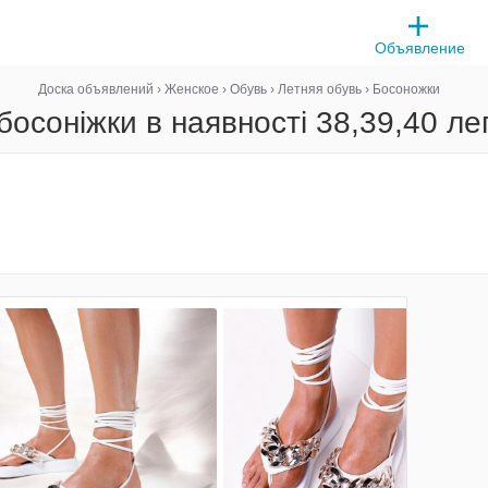
Объявление
Доска объявлений
›
Женское
›
Обувь
›
Летняя обувь
›
Босоножки
 босоніжки в наявності 38,39,40 лег