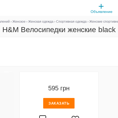
Объявление
влений
›
Женское
›
Женская одежда
›
Спортивная одежда
›
Женские спортивн
H&M Велосипедки женские black
595 грн
ЗАКАЗАТЬ