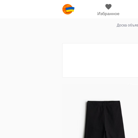
Избранное
Доска объя