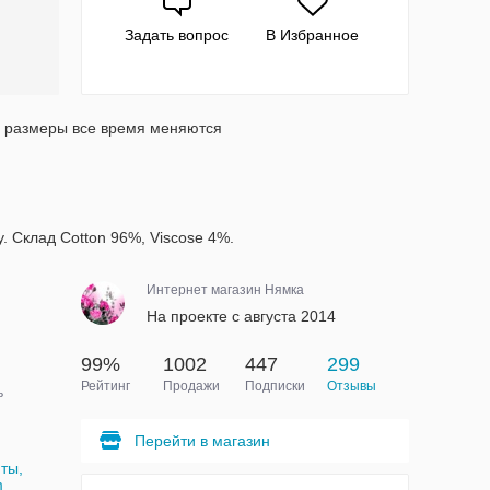
Задать вопрос
В Избранное
, размеры все время меняются
y. Склад Cotton 96%, Viscose 4%.
Интернет магазин Нямка
На проекте с августа 2014
99%
1002
447
299
Рейтинг
Продажи
Подписки
Отзывы
ь
Перейти в магазин
ты,
m