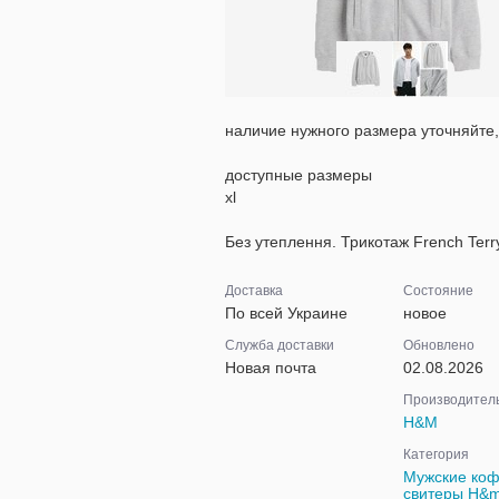
наличие нужного размера уточняйте
доступные размеры
xl
Без утеплення. Трикотаж French Terr
Доставка
Состояние
По всей Украине
новое
Служба доставки
Обновлено
Новая почта
02.08.2026
Производител
H&M
Категория
Мужские коф
свитеры H&