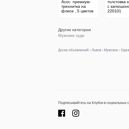
Асос. премиум-
толстовка 
трехнитка на
с капюшон
флисе , 5 цветов
220101
Другие категории
Мужские худи
Доска объявлений
›
Львов
›
Мужское
›
Одеж
Подписывайтесь на Клубок в социальных 