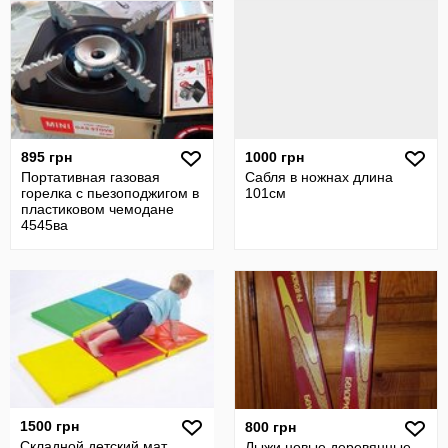
895 грн
1000 грн
Портативная газовая
Сабля в ножнах длина
горелка с пьезоподжигом в
101см
пластиковом чемодане
4545ва
1500 грн
800 грн
Складной детский мат
Лыжи новые деревянные