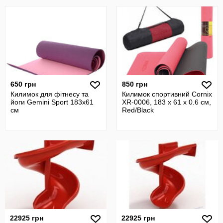
650 грн
850 грн
Килимок для фітнесу та
Килимок спортивний Cornix
йоги Gemini Sport 183х61
XR-0006, 183 x 61 x 0.6 см,
см
Red/Black
22925 грн
22925 грн