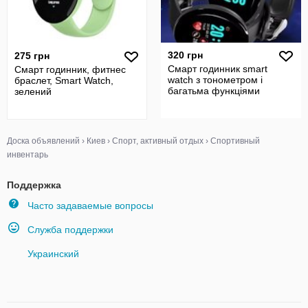
320 грн
275 грн
Смарт годинник smart
Смарт годинник, фитнес
watch з тонометром і
браслет, Smart Watch,
багатьма функціями
зелений
Доска объявлений
›
Киев
›
Спорт, активный отдых
›
Спортивный
инвентарь
Поддержка
Часто задаваемые вопросы
Служба поддержки
Украинский