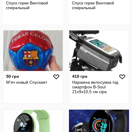
Спуск горки Винтовой
Спуск горки Винтовой
спиральный
спиральный
50 грн
410 грн
М'яч новый Спускает
Нарамна велосумка під
смартфон B-Soul
21x9x10,5 см сіра