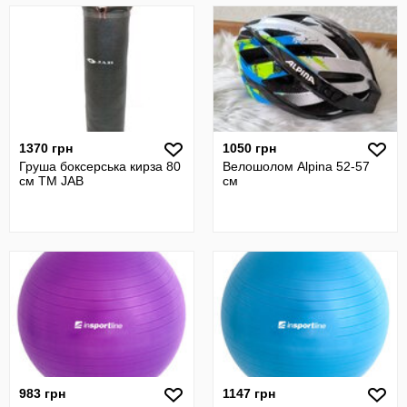
1370 грн
1050 грн
Груша боксерська кирза 80
Велошолом Alpina 52-57
см ТМ JAB
см
983 грн
1147 грн