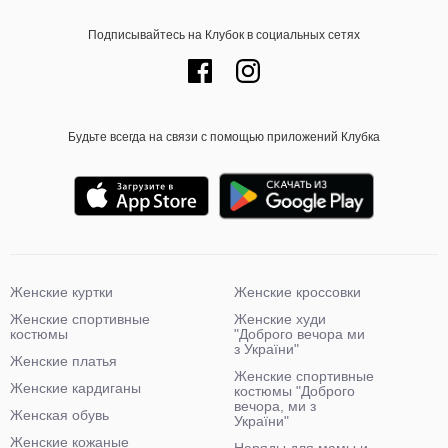
Подписывайтесь на Клубок в социальных сетях
Будьте всегда на связи с помощью приложений Клубка
Женские куртки
Женские кроссовки
Женские спортивные
Женские худи
костюмы
"Доброго вечора ми
з України"
Женские платья
Женские спортивные
Женские кардиганы
костюмы "Доброго
вечора, ми з
Женская обувь
України"
Женские кожаные