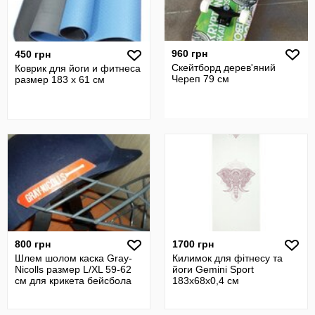
960 грн
450 грн
Скейтборд дерев'яний
Коврик для йоги и фитнеса
Череп 79 см
размер 183 х 61 см
800 грн
1700 грн
Шлем шолом каска Gray-
Килимок для фітнесу та
Nicolls размер L/XL 59-62
йоги Gemini Sport
см для крикета бейсбола
183х68х0,4 см