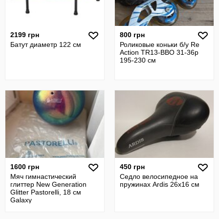
2199 грн
800 грн
Батут диаметр 122 см
Роликовые коньки б/у Re
Action TR13-BBO 31-36р
195-230 см
1600 грн
450 грн
Мяч гимнастический
Седло велосипедное на
глиттер New Generation
пружинах Ardis 26x16 см
Glitter Pastorelli, 18 см
Galaxy