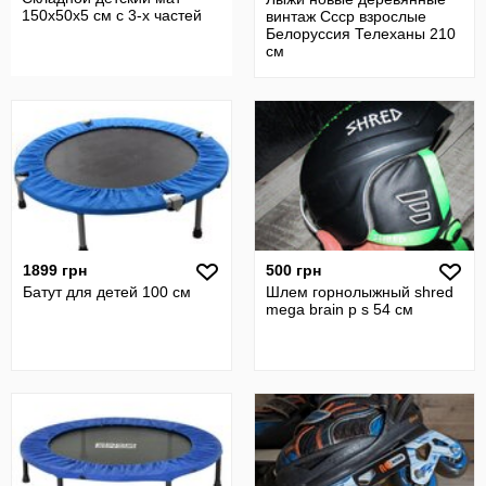
150х50х5 см с 3-х частей
винтаж Ссср взрослые
Белоруссия Телеханы 210
см
1899 грн
500 грн
Батут для детей 100 см
Шлем горнолыжный shred
mega brain p s 54 см