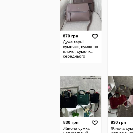
870 грн
Дуже гарні
сумочки, сумка на
плече, сумочка
середнього
розміру екошкіра
830 грн
830 грн
Жіноча сумка
Жіноча сум