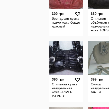
300 грн
660 грн
брендовая сумка
Стильная
натур кожа бордо
объёмная 
красный
натуральн
кожа TOP
390 грн
399 грн
Стильная сумка
Сумка
натуральная
натуральн
кожа ~RIVER
замша
ISLAND~