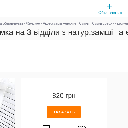
Объявление
а объявлений
›
Женское
›
Аксессуары женские
›
Сумки
›
Сумки средних разме
мка на 3 відділи з натур.замші та
820 грн
ЗАКАЗАТЬ