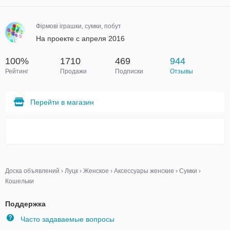
Фірмові іграшки, сумки, побут
На проекте с апреля 2016
100%
1710
469
944
Рейтинг
Продажи
Подписки
Отзывы
Перейти в магазин
Доска объявлений
›
Луцк
›
Женское
›
Аксессуары женские
›
Сумки
›
Кошельки
Поддержка
Часто задаваемые вопросы