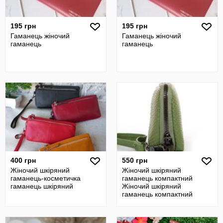
195 грн
195 грн
Гаманець жіночий
Гаманець жіночий
гаманець
гаманець
400 грн
550 грн
Жіночий шкіряний
Жіночий шкіряний
гаманець-косметичка
гаманець компактний
гаманець шкіряний
Жіночий шкіряний
гаманець компактний
косметичка зі шкіри