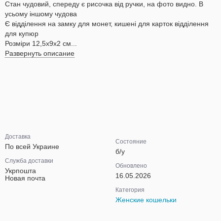
Стан чудовий, спереду є рисочка від ручки, на фото видно. В
усьому іншому чудова
Є відділення на замку для монет, кишені для карток відділення
для купюр
Розміри 12,5х9х2 см...
Развернуть описание
Доставка
Состояние
По всей Украине
б/у
Служба доставки
Обновлено
Укрпошта
16.05.2026
Новая почта
Категория
Женские кошельки