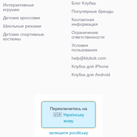
Блог Клубка
Интерактивные
игрушки
Популярные бренды
Детские кроссовки
Контактная
информация
Школьные рюкзаки
Ограничение
Детские спортивные
ответственности
костюмы
Условия
пользования
help@klubok.com
Клубок для iPhone
Клубок для Android
Переключитись на
🇺🇦
Українську
мову
залишити російську