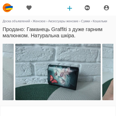
Доска объявлений
›
Женское
›
Аксессуары женские
›
Сумки
›
Кошельки
Продано: Гаманець Graffiti з дуже гарним
малюнком. Натуральна шкіра.