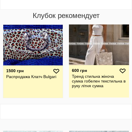
Клубок рекомендует
600 грн
1500 грн
Тренд стильна жіноча
Распродажа Клатч Bulgari
сумка гобелен текстильна в
руку літня сумка