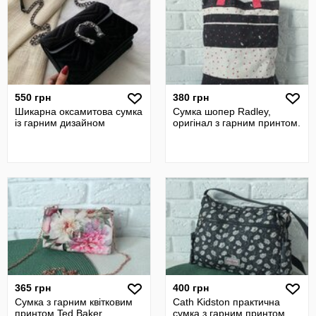
550 грн
380 грн
Шикарна оксамитова сумка
Сумка шопер Radley,
із гарним дизайном
оригінал з гарним принтом.
365 грн
400 грн
Сумка з гарним квітковим
Cath Kidston практична
принтом Ted Baker.
сумка з гарним принтом.