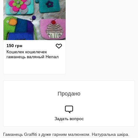
150 грн
Кошелек кошелечек
гаманець валяный Непал
Продано
Задать вопрос
Гаманець Graffiti з дуже гарним малюнком. Натуральна шкіра.