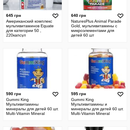
645 грн
640 грн
Американский комплекс
NaturesPlus Animal Parade
мультивитаминов Equate
Gold, мультивитамины с
для категории 50 ,
микроэлементами для
220капсул
детей 60 шт
590 грн
595 грн
Gummi King
Gummi King
Мультивитамины
Мультивитамины и
минералы для детей 60 шт.
минералы для детей 60 шт.
Multi-Vitamin Mineral
Multi-Vitamin Mineral
Gummiking
Gummiking