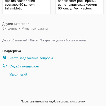
против воспаления
варикозном расширении
суставов 60 капсул
вен от варикоза диосмин
InflamMotion
90 капсул VeinFactors
Другие категории
Витамины
•
Мультивитамины
Доска объявлений
›
Львов
›
Товары для дома
›
Всякая всячина
Поддержка
Часто задаваемые вопросы
Служба поддержки
Украинский
Подписывайтесь на Клубок в социальных сетях