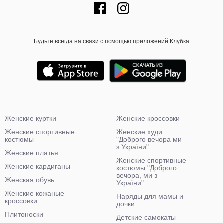
Будьте всегда на связи с помощью приложений Клубка
Женские куртки
Женские кроссовки
Женские спортивные
Женские худи
костюмы
"Доброго вечора ми
з України"
Женские платья
Женские спортивные
Женские кардиганы
костюмы "Доброго
вечора, ми з
Женская обувь
України"
Женские кожаные
Наряды для мамы и
кроссовки
дочки
Плитоноски
Детские самокаты