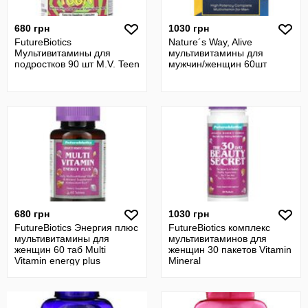
680 грн
1030 грн
FutureBiotics
Nature´s Way, Alive
Мультивитамины для
мультивитамины для
подростков 90 шт M.V. Teen
мужчин/женщин 60шт
680 грн
1030 грн
FutureBiotics Энергия плюс
FutureBiotics комплекс
мультивитамины для
мультивитаминов для
женщин 60 таб Multi
женщин 30 пакетов Vitamin
Vitamin energy plus
Mineral