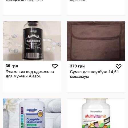
39 грн
379 грн
Флакон из под одеколона
Сумка для ноутбука 14,6''
для мужчин Alazor.
максимум