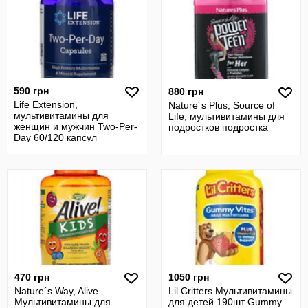
590 грн
880 грн
Life Extension,
Nature´s Plus, Source of
мультивитамины для
Life, мультивитамины для
женщин и мужчин Two-Per-
подростков подростка
Day 60/120 капсул
470 грн
1050 грн
Nature´s Way, Alive
Lil Critters Мультивитамины
Мультивитамины для
для детей 190шт Gummy