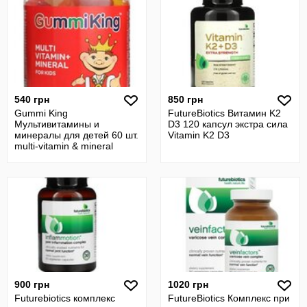
540 грн
850 грн
Gummi King
FutureBiotics Витамин K2
Мультивитамины и
D3 120 капсул экстра сила
минералы для детей 60 шт.
Vitamin K2 D3
multi-vitamin & mineral
Gummiking
900 грн
1020 грн
Futurebiotics комплекс
FutureBiotics Комплекс при