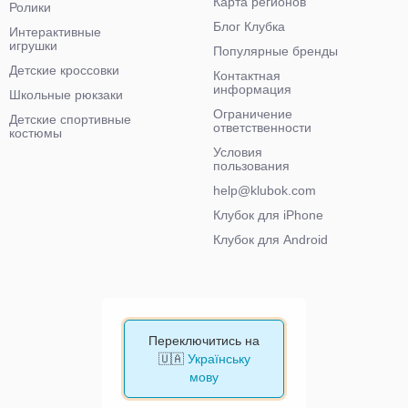
Карта регионов
Ролики
Блог Клубка
Интерактивные
игрушки
Популярные бренды
Детские кроссовки
Контактная
информация
Школьные рюкзаки
Ограничение
Детские спортивные
ответственности
костюмы
Условия
пользования
help@klubok.com
Клубок для iPhone
Клубок для Android
Переключитись на
🇺🇦
Українську
мову