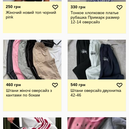
250 грн
330 грн
Жіночий новий топ чорний
Тонкое хлопковое платье
pink
рубашка Примарк размер
12-14 оверсайз
460 грн
540 грн
Штани жіночі оверсайз з
Штани оверсайз двухнитка
кантами по бокам
42-46