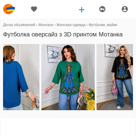
Доска объявлений
›
Женское
›
Женская одежда
›
Футболки, майки
Футболка оверсайз з 3D принтом Мотанка