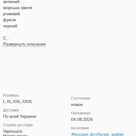
зелений
морська хвиля
рожевий
фуксія
чорний
С...
Развернуть описание
Размеры
Состояние
L,XL,XXL,XXXL
новое
Доставка
Обновлено
По всей Украине
04.08.2026
Служба доставки
Категория
Укрпошта
Женские футболки, майки
Новая почта