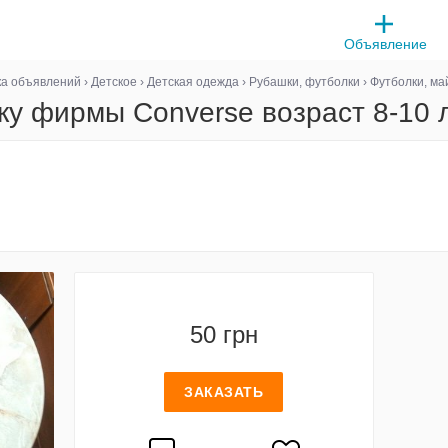
Объявление
ка объявлений
›
Детское
›
Детская одежда
›
Рубашки, футболки
›
Футболки, ма
ку фирмы Converse возраст 8-10 
50 грн
ЗАКАЗАТЬ