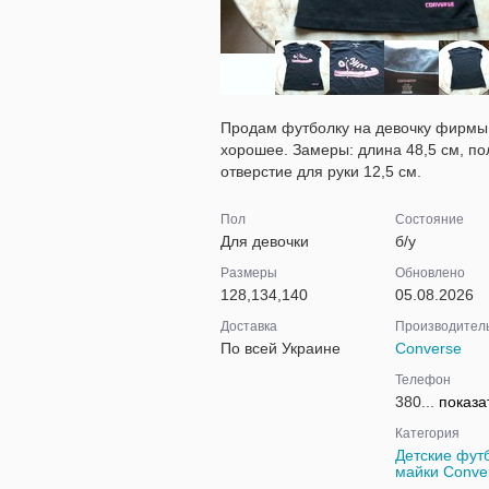
Продам футболку на девочку фирмы 
хорошее. Замеры: длина 48,5 см, по
отверстие для руки 12,5 см.
Пол
Состояние
Для девочки
б/у
Размеры
Обновлено
128,134,140
05.08.2026
Доставка
Производител
По всей Украине
Converse
Телефон
380...
показа
Категория
Детские фут
майки Conve