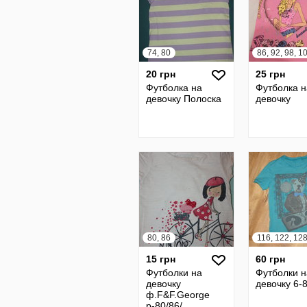
74, 80
86, 92, 98, 1
20 грн
25 грн
Футболка на
Футболка н
девочку Полоска
девочку
80, 86
116, 122, 12
15 грн
60 грн
Футболки на
Футболки н
девочку
девочку 6-8
ф.F&F.George
р-80/86/