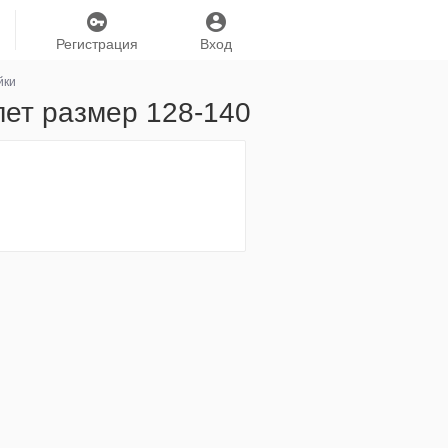
Регистрация
Вход
йки
лет размер 128-140