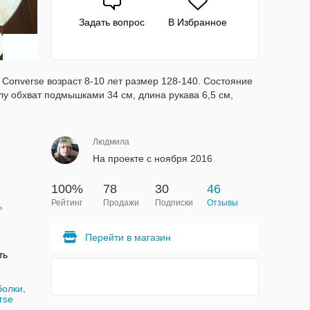
Задать вопрос
В Избранное
Converse возраст 8-10 лет размер 128-140. Состояние
лу обхват подмышками 34 см, длина рукава 6,5 см,
Людмила
На проекте с ноября 2016
100%
78
30
46
Рейтинг
Продажи
Подписки
Отзывы
ь
Перейти в магазин
ть
болки,
rse