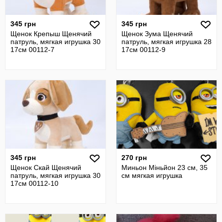
345 грн
345 грн
Щенок Крепыш Щенячий
Щенок Зума Щенячий
патруль, мягкая игрушка 30
патруль, мягкая игрушка 28
17см 00112-7
17см 00112-9
345 грн
270 грн
Щенок Скай Щенячий
Миньон Міньйон 23 см, 35
патруль, мягкая игрушка 30
см мягкая игрушка
17см 00112-10