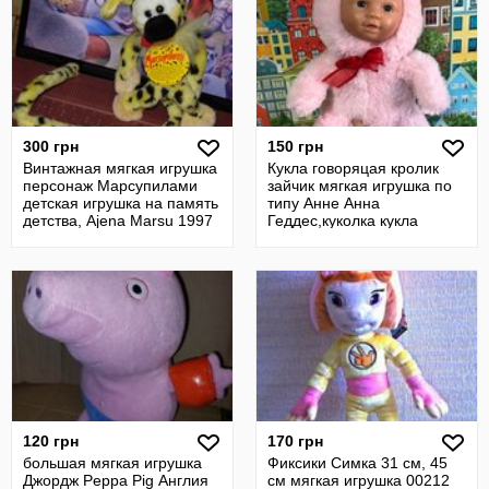
300 грн
150 грн
Винтажная мягкая игрушка
Кукла говоряцая кролик
персонаж Марсупилами
зайчик мягкая игрушка по
детская игрушка на память
типу Анне Анна
детства, Ajena Marsu 1997
Геддес,куколка кукла
120 грн
170 грн
большая мягкая игрушка
Фиксики Симка 31 см, 45
Джордж Peppa Pig Англия
см мягкая игрушка 00212