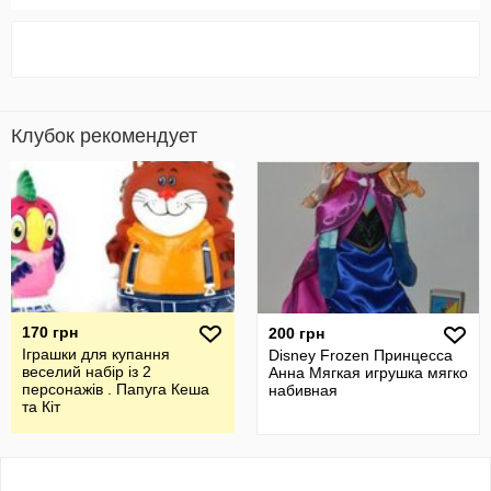
Клубок рекомендует
170 грн
200 грн
Іграшки для купання
Disney Frozen Принцесса
веселий набір із 2
Анна Мягкая игрушка мягко
персонажів . Папуга Кеша
набивная
та Кіт