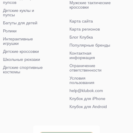
пупсов
Мужские тактические
кроссовки
Детские куклы и
пупсы
Карта сайта
Батуты для детей
Карта регионов
Ролики
Блог Клубка
Интерактивные
игрушки
Популярные бренды
Детские кроссовки
Контактная
информация
Школьные рюкзаки
Ограничение
Детские спортивные
ответственности
костюмы
Условия
пользования
help@klubok.com
Клубок для iPhone
Клубок для Android