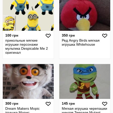
100 грн
350 грн
прикольные мягкие
Ред Angry Birds мягкая
игрушки персонажи
игрушка Whitehouse
мультика Despicable Me 2
оригинал
300 грн
145 грн
Dream Makers Моріс
Мягкая игрушка черепашки
іграшка Морис
ниндзя Teenage Mutant