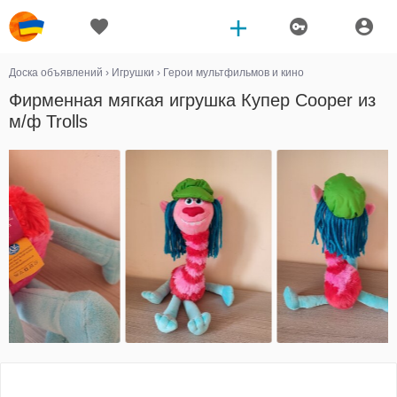
Доска объявлений
›
Игрушки
›
Герои мультфильмов и кино
Фирменная мягкая игрушка Купер Cooper из
м/ф Trolls