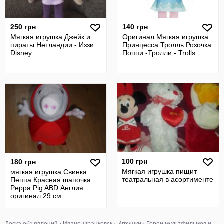
250 грн
140 грн
Мягкая игрушка Джейк и
Оригинал Мягкая игрушка
пираты Нетландии - Иззи
Принцесса Тролль Розочка
Disney
Поппи -Тролли - Trolls
100 грн
180 грн
Мягкая игрушка пищит
мягкая игрушка Свинка
театральная в асортименте
Пеппа Красная шапочка
Peppa Pig ABD Англия
оригинал 29 см