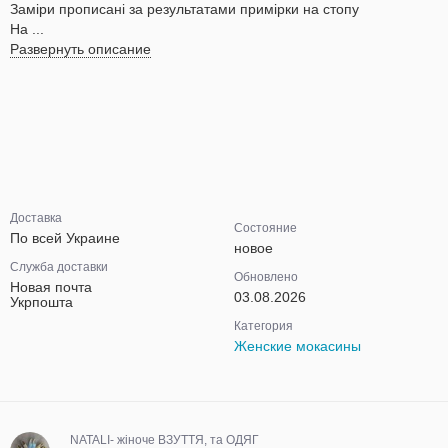
Заміри прописані за результатами примірки на стопу
На ...
Развернуть описание
Доставка
Состояние
По всей Украине
новое
Служба доставки
Обновлено
Новая почта
03.08.2026
Укрпошта
Категория
Женские мокасины
NATALI- жіноче ВЗУТТЯ, та ОДЯГ