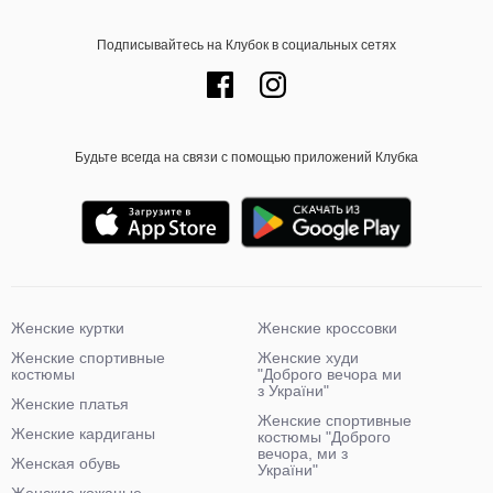
Подписывайтесь на Клубок в социальных сетях
Будьте всегда на связи с помощью приложений Клубка
Женские куртки
Женские кроссовки
Женские спортивные
Женские худи
костюмы
"Доброго вечора ми
з України"
Женские платья
Женские спортивные
Женские кардиганы
костюмы "Доброго
вечора, ми з
Женская обувь
України"