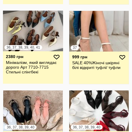
36, 37, 38, 39, 40, 41
37
2380 грн
999 грн
Мінімалізм, який виглядає
SALE 40%Жіночі шкіряні
дорого Арт 7710-7715
білі відкриті туфлі/ туфли
Стильні слінгбекі
36, 37, 38, 39, 40
36, 37, 38, 39, 40