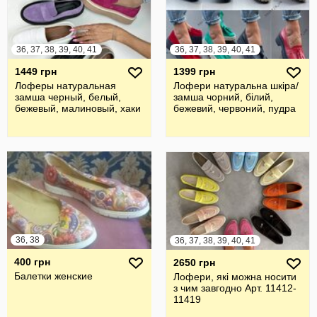
36, 37, 38, 39, 40, 41
36, 37, 38, 39, 40, 41
1449 грн
1399 грн
Лоферы натуральная
Лофери натуральна шкіра/
замша черный, белый,
замша чорний, білий,
бежевый, малиновый, хаки
бежевий, червоний, пудра
36, 38
36, 37, 38, 39, 40, 41
400 грн
2650 грн
Балетки женские
Лофери, які можна носити
з чим завгодно Арт. 11412-
11419