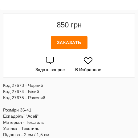
850 грн
ЗАКАЗАТЬ
Задать вопрос
В Избранное
Код 27673 - Чорний
Код 27674 - Білий
Код 27675 - Рожевий
Розміри 36-41
Еспадрільї "Adeli"
Матеріал - Текстиль
Устілка - Текстиль
Підошва - 2 см / 1,5 см