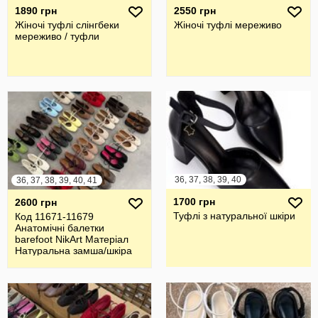
1890 грн
2550 грн
Жіночі туфлі слінгбеки
Жіночі туфлі мереживо
мереживо / туфли
36, 37, 38, 39, 40
36, 37, 38, 39, 40, 41
1700 грн
2600 грн
Туфлі з натуральної шкіри
Код 11671-11679
Анатомічні балетки
barefoot NikArt Матеріал
Натуральна замша/шкіра
Італія