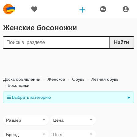
Женские босоножки
Найти
Доска объявлений
Женское
Обувь
Летняя обувь
Босоножки
Выбрать категорию
►
Размер
Цена
Бренд
Цвет