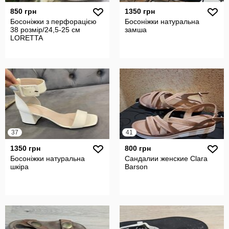
850 грн
1350 грн
Босоніжки з перфорацією
Босоніжки натуральна
38 розмір/24,5-25 см
замша
LORETTA
37
41
1350 грн
800 грн
Босоніжки натуральна
Сандалии женские Clara
шкіра
Barson