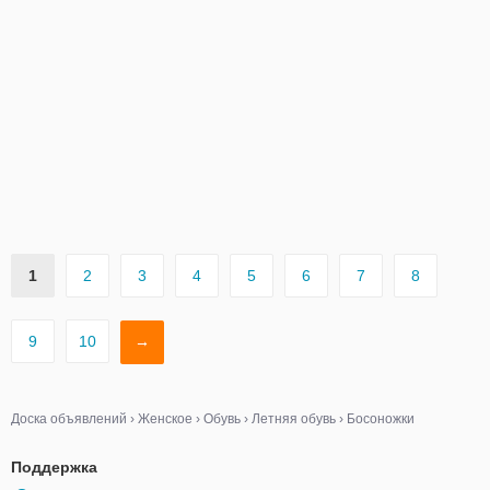
1
2
3
4
5
6
7
8
9
10
→
Доска объявлений
›
Женское
›
Обувь
›
Летняя обувь
›
Босоножки
Поддержка