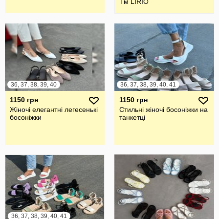
Тм LIRIO
36, 37, 38, 39, 40
36, 37, 38, 39, 40, 41
1150 грн
1150 грн
Жіночі елегантні легесенькі
Стильні жіночі босоніжки на
босоніжки
танкетці
36, 37, 38, 39, 40, 41