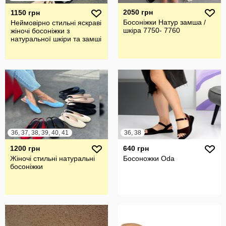
2050 грн
1150 грн
Босоніжки Натур замша /
Неймовірно стильні яскраві
шкіра 7750- 7760
жіночі босоніжки з
натуральної шкіри та замші
36, 37, 38, 39, 40, 41
36, 38
1200 грн
640 грн
Жіночі стильні натуральні
Босоножки Odа
босоніжки