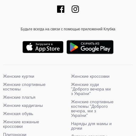
Будьте всегда на связи с помощью приложений Клубка
Женские куртки
Женские кроссовки
Женские спортивные
Женские худи
костюмы
"Доброго вечора ми
з України"
Женские платья
Женские спортивные
Женские кардиганы
костюмы "Доброго
вечора, ми з
Женская обувь
України"
Женские кожаные
Наряды для мамы и
кроссовки
дочки
Плитоноски