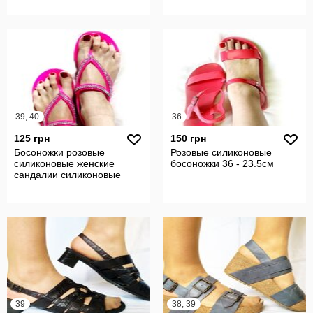
39, 40
36
125 грн
150 грн
Босоножки розовые
Розовые силиконовые
силиконовые женские
босоножки 36 - 23.5см
сандалии силиконовые
39
38, 39