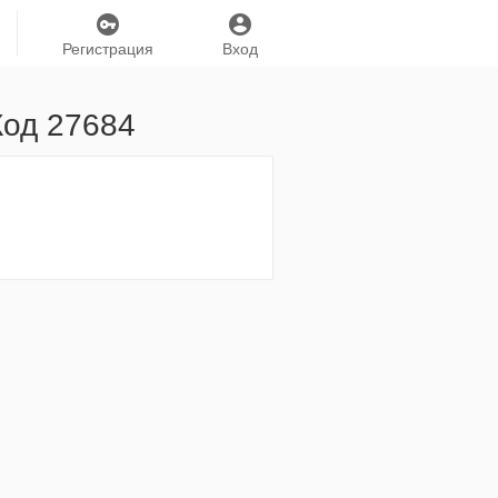
Регистрация
Вход
Код 27684