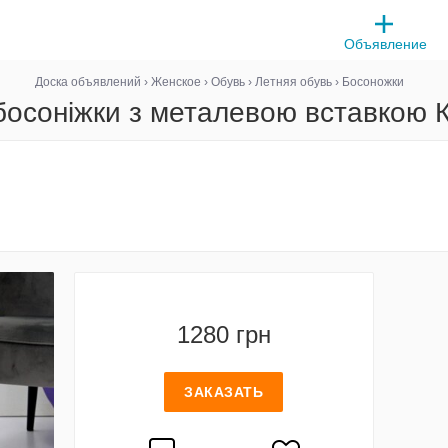
Объявление
Доска объявлений
›
Женское
›
Обувь
›
Летняя обувь
›
Босоножки
босоніжки з металевою вставкою 
1280 грн
ЗАКАЗАТЬ