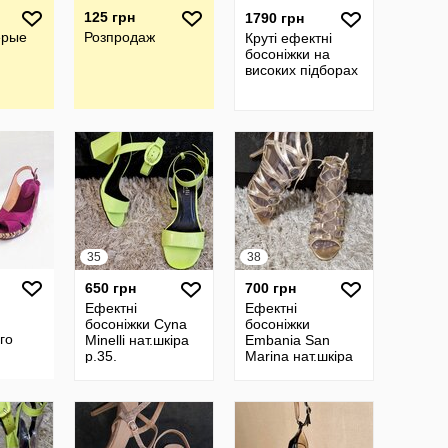
125 грн
1790 грн
ерые
Розпродаж
Круті ефектні
босоніжки на
високих підборах
35
38
650 грн
700 грн
Ефектні
Ефектні
босоніжки Cyna
босоніжки
го
Minelli нат.шкіра
Embania San
р.35.
Marina нат.шкіра
, р 35-
р.38.