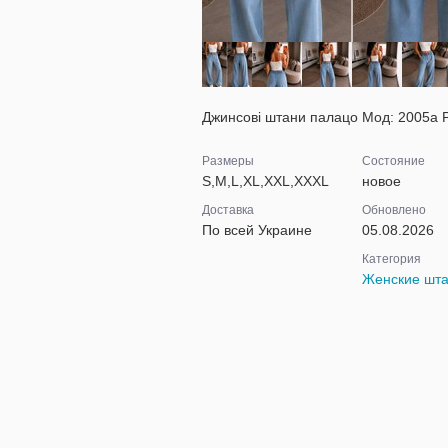
Джинсові штани палацо Мод: 2005а Роз
Размеры
Состояние
S,M,L,XL,XXL,XXXL
новое
Доставка
Обновлено
По всей Украине
05.08.2026
Категория
Женские шт