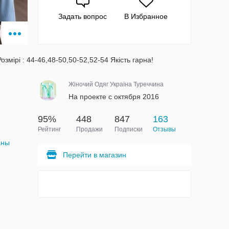
Задать вопрос
В Избранное
мірі : 44-46,48-50,50-52,52-54 Якість гарна!
Жіночий Одяг Україна Туреччина
На проекте с октября 2016
95%
448
847
163
Рейтинг
Продажи
Подписки
Отзывы
аны
Перейти в магазин