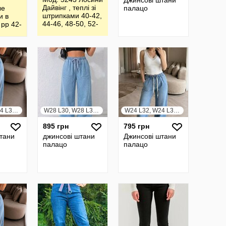
Джинсові штани
Дайвінг , теплі зі
ые
палацо
штрипками 40-42,
и в
44-46, 48-50, 52-
 рр 42-
54 - 450 грн 56-
58, 60-
W24 L30, W24 L32, W24 L34, W25 L30, W25 L32, W25 L34, W26 L30, W26 L32, W26 L34, W27 L30, W27 L32, W27 L34, W28 L30, W28 L32, W28 L34, W29 L30, W29 L32, W29 L34, W30 L30, W30 L32, W30 L34, W31 L30, W31 L32, W31 L34, W32 L30, W32 L32, W32 L34, W33 L30, W33 L32, W33 L34, W34 L30, W34 L32, W34 L34, W35 L30, W35 L32, W35 L34, W36 L30, W36 L32, W36 L34, W37 L30, W37 L32, W37 L34, W38 L30, W38 L32, W38 L34, W39 L30, W39 L32, W39 L34, W40 L30, W40 L32, W40 L34, W41 L30, W41 L32, W41 L34, W42 L30, W42 L32, W42 L34, W43 L30, W43 L32, W43 L34, W44 L30, W44 L32, W44 L34
W28 L30, W28 L32, W28 L34, W30 L30, W30 L32, W30 L34, W32 L30, W32 L32, W32 L34, W34 L30, W34 L32, W34 L34, W36 L30, W36 L32, W36 L34, W38 L30, W38 L32, W38 L34, W40 L30, W40 L32, W40 L34, W42 L30, W42 L32, W42 L34, W44 L30, W44 L32, W44 L34
W24 L32, W24 L34, W26 L32, W26 L34, W28 L32, W28 L34, W30 L32, W30 L34, W32 L32, W32 L34, W34 L32, W34 L34, W36 L32
895 грн
795 грн
тани
джинсові штани
Джинсові штани
палацо
палацо