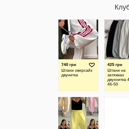
Клу
740 грн
425 грн
Штани оверсайз
Штани на
двунитка
затяжках
двухнитка 
46-50