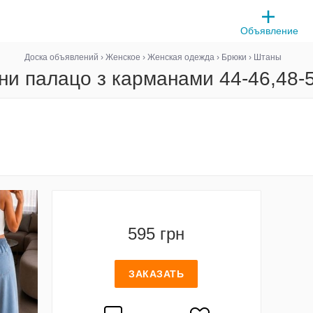
Объявление
Доска объявлений
›
Женское
›
Женская одежда
›
Брюки
›
Штаны
ни палацо з карманами 44-46,48-5
595 грн
ЗАКАЗАТЬ