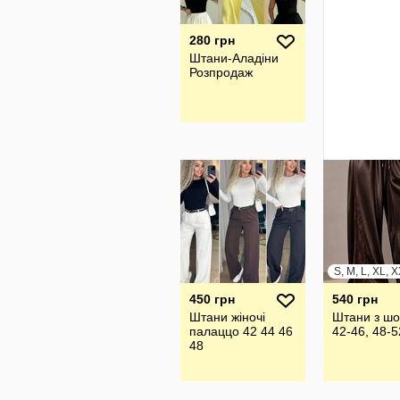
280 грн
Штани-Аладіни
Розпродаж
450 грн
540 грн
Штани жіночі
Штани з шо
палаццо 42 44 46
42-46, 48-5
48