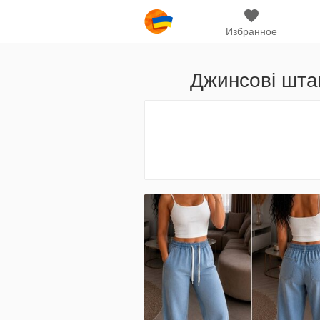
Избранное
Джинсові шта