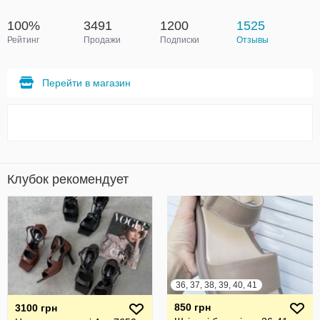
100%
3491
1200
1525
Рейтинг
Продажи
Подписки
Отзывы
Перейти в магазин
Клубок рекомендует
36, 37, 38, 39, 40, 41
850 грн
3100 грн