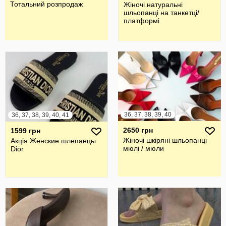
Тотальний розпродаж
Жіночі натуральні
шльопанці на танкетці/
платформі
36, 37, 38, 39, 40
36, 37, 38, 39, 40, 41
2650 грн
1599 грн
Жіночі шкіряні шльопанці
Акція Женские шлепанцы
мюлі / мюли
Dior