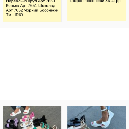
Шкіряні босоніжки 36-41рр.
Нереально круті Арт 7650
Коньяк Арт 7651 Шоколад
Арт 7652 Чорний Босоніжки
Тм LIRIO