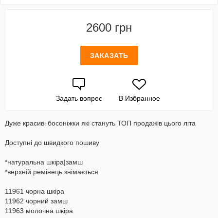
2600 грн
ЗАКАЗАТЬ
Задать вопрос
В Избранное
Дуже красиві босоніжки які стануть ТОП продажів цього літа
Доступні до швидкого пошиву
*натуральна шкіра|замш
*верхній ремінець знімається
11961 чорна шкіра
11962 чорний замш
11963 молочна шкіра