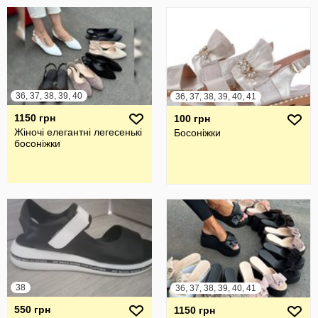
36, 37, 38, 39, 40
36, 37, 38, 39, 40, 41
1150 грн
100 грн
Жіночі елегантні легесенькі
Босоніжки
босоніжки
38
36, 37, 38, 39, 40, 41
550 грн
1150 грн