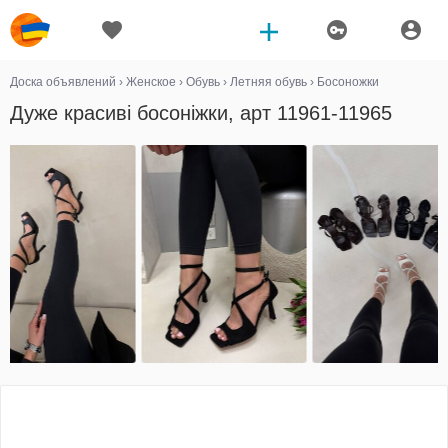
Доска объявлений
›
Женское
›
Обувь
›
Летняя обувь
›
Босоножки
Дуже красиві босоніжки, арт 11961-11965