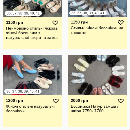
36, 37, 38, 39, 40, 41
36, 37, 38, 39, 40, 41
1150 грн
1150 грн
Стильні жіночі босоніжки на
Неймовірно стильні яскраві
танкетці
жіночі босоніжки з
натуральної шкіри та замші
36, 37, 38, 39, 40, 41
1200 грн
2050 грн
Жіночі стильні натуральні
Босоніжки Натур замша /
босоніжки
шкіра 7750- 7760