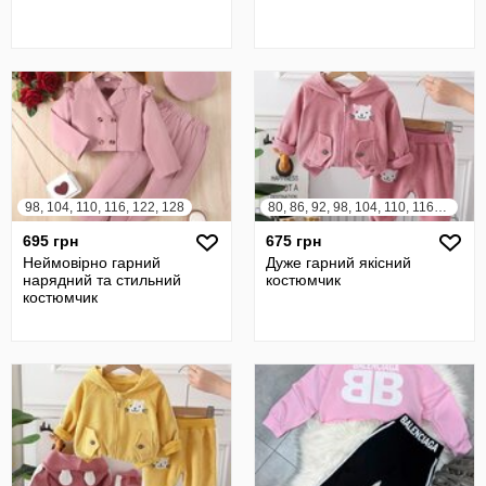
98, 104, 110, 116, 122, 128
80, 86, 92, 98, 104, 110, 116, 122
695 грн
675 грн
Неймовірно гарний
Дуже гарний якісний
нарядний та стильний
костюмчик
костюмчик