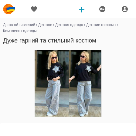
Доска объявлений
›
Детское
›
Детская одежда
›
Детские костюмы
›
Комплекты одежды
Дуже гарний та стильний костюм