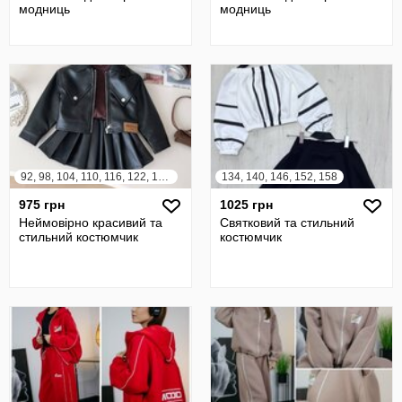
модниць
модниць
92, 98, 104, 110, 116, 122, 128, 134, 140
134, 140, 146, 152, 158
975 грн
1025 грн
Неймовірно красивий та
Святковий та стильний
стильний костюмчик
костюмчик