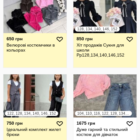
128, 134, 140, 146, 152
650 грн
850 грн
Велюрові костюмчики в
Хіт продажів Сукня для
кольорах
школи
Рр128,134,140,146,152
122, 128, 134, 140, 146, 152
104, 110, 116, 122, 128, 134, 140, 146, 152
750 грн
1675 грн
Ідеальний комплект жилет
Дуже гарний та стильний
брюки
костюм для дівчаток