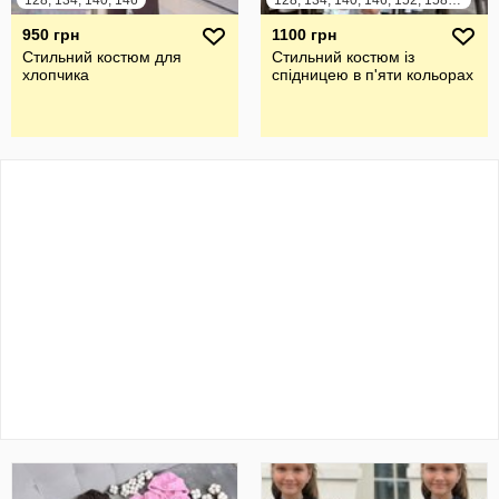
128, 134, 140, 146
128, 134, 140, 146, 152, 158, 164
950 грн
1100 грн
Стильний костюм для
Стильний костюм із
хлопчика
спідницею в п'яти кольорах