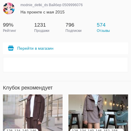
modnie_detki_ds Вайбер 0509996076
На проекте с мая 2015
99%
1231
796
574
Рейтинг
Продажи
Подписки
Отзывы
Перейти в магазин
Клубок рекомендует