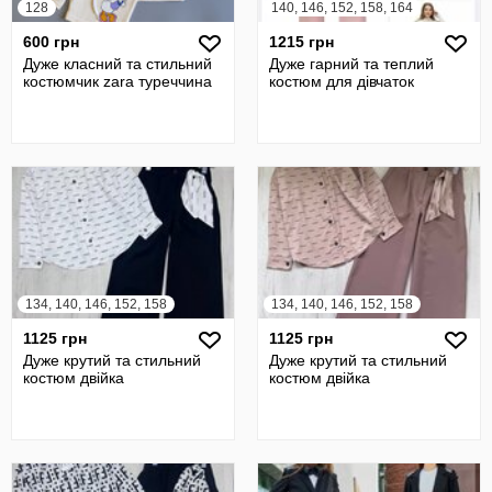
128
140, 146, 152, 158, 164
600 грн
1215 грн
Дуже класний та стильний
Дуже гарний та теплий
костюмчик zara туреччина
костюм для дівчаток
134, 140, 146, 152, 158
134, 140, 146, 152, 158
1125 грн
1125 грн
Дуже крутий та стильний
Дуже крутий та стильний
костюм двійка
костюм двійка