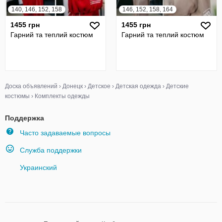
140, 146, 152, 158
146, 152, 158, 164
1455 грн
1455 грн
Гарний та теплий костюм
Гарний та теплий костюм
Доска объявлений
›
Донецк
›
Детское
›
Детская одежда
›
Детские
костюмы
›
Комплекты одежды
Поддержка
Часто задаваемые вопросы
Служба поддержки
Украинский