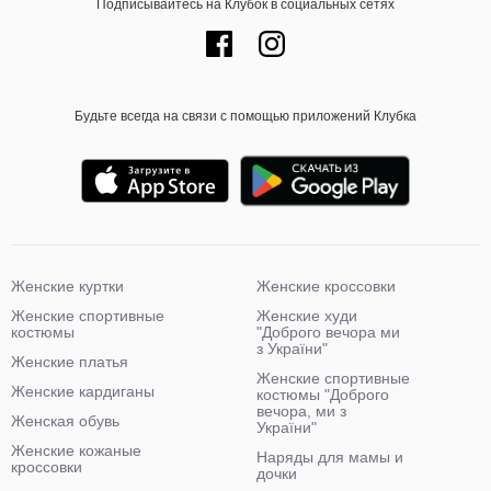
Подписывайтесь на Клубок в социальных сетях
Будьте всегда на связи с помощью приложений Клубка
Женские куртки
Женские кроссовки
Женские спортивные
Женские худи
костюмы
"Доброго вечора ми
з України"
Женские платья
Женские спортивные
Женские кардиганы
костюмы "Доброго
вечора, ми з
Женская обувь
України"
Женские кожаные
Наряды для мамы и
кроссовки
дочки