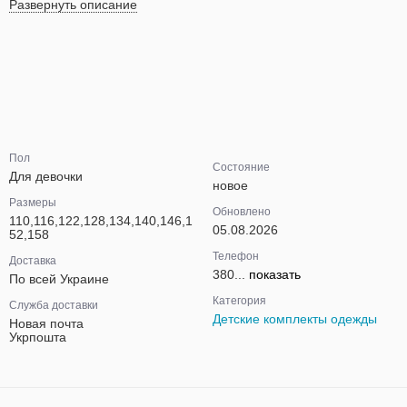
Развернуть описание
Пол
Состояние
Для девочки
новое
Размеры
Обновлено
110,116,122,128,134,140,146,1
05.08.2026
52,158
Телефон
Доставка
380...
показать
По всей Украине
Категория
Служба доставки
Детские комплекты одежды
Новая почта
Укрпошта