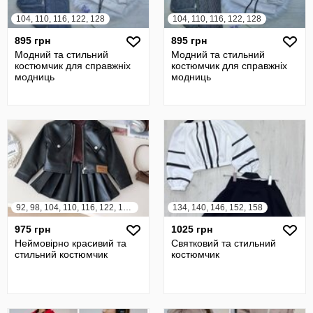
104, 110, 116, 122, 128
104, 110, 116, 122, 128
895 грн
895 грн
Модний та стильний
Модний та стильний
костюмчик для справжніх
костюмчик для справжніх
модниць
модниць
92, 98, 104, 110, 116, 122, 128, 134, 140
134, 140, 146, 152, 158
975 грн
1025 грн
Неймовірно красивий та
Святковий та стильний
стильний костюмчик
костюмчик