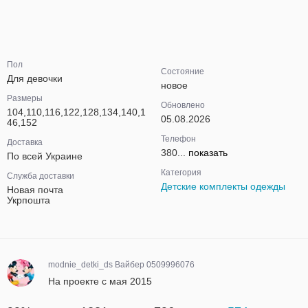
Пол
Состояние
Для девочки
новое
Размеры
Обновлено
104,110,116,122,128,134,140,1
05.08.2026
46,152
Телефон
Доставка
380...
показать
По всей Украине
Категория
Служба доставки
Детские комплекты одежды
Новая почта
Укрпошта
modnie_detki_ds Вайбер 0509996076
На проекте с мая 2015