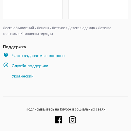
Доска объявлений
›
Донецк
›
Детское
›
Детская одежда
›
Детские
костюмы
›
Комплекты одежды
Поддержка
Часто задаваемые вопросы
Служба поддержки
Украинский
Подписывайтесь на Клубок в социальных сетях