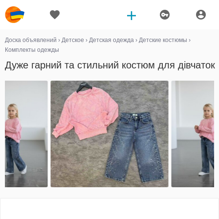
Доска объявлений
›
Детское
›
Детская одежда
›
Детские костюмы
›
Комплекты одежды
Дуже гарний та стильний костюм для дівчаток