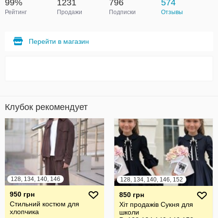
99%
1231
796
574
Рейтинг
Продажи
Подписки
Отзывы
Перейти в магазин
Клубок рекомендует
128, 134, 140, 146
128, 134, 140, 146, 152
950 грн
850 грн
Стильний костюм для
Хіт продажів Сукня для
хлопчика
школи