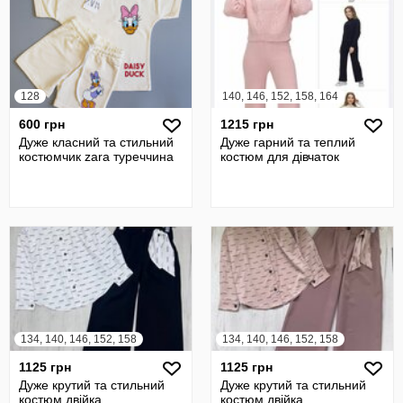
128
140, 146, 152, 158, 164
600 грн
1215 грн
Дуже класний та стильний
Дуже гарний та теплий
костюмчик zara туреччина
костюм для дівчаток
134, 140, 146, 152, 158
134, 140, 146, 152, 158
1125 грн
1125 грн
Дуже крутий та стильний
Дуже крутий та стильний
костюм двійка
костюм двійка