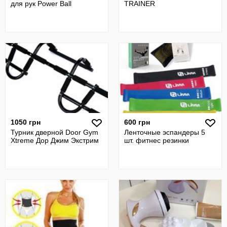
для рук Power Ball
TRAINER
1050 грн
600 грн
Турник дверной Door Gym
Ленточные эспандеры 5
Xtreme Дор Джим Экстрим
шт. фитнес резинки