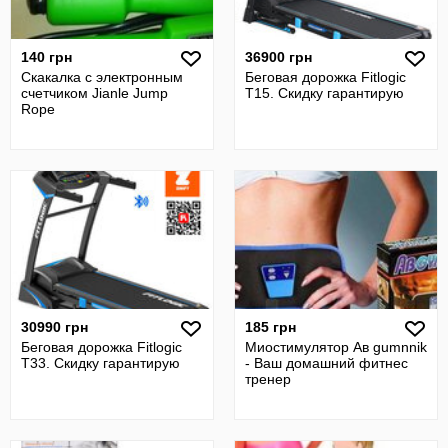
140 грн
36900 грн
Скакалка с электронным
Беговая дорожка Fitlogic
счетчиком Jianle Jump
T15. Скидку гарантирую
Rope
30990 грн
185 грн
Беговая дорожка Fitlogic
Миостимулятор Ав gumnnik
T33. Скидку гарантирую
- Ваш домашний фитнес
тренер