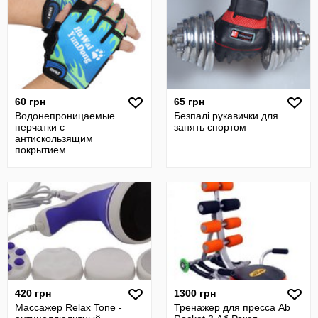
60 грн
65 грн
Водонепроницаемые
Безпалі рукавички для
перчатки с
занять спортом
антискользящим
покрытием
420 грн
1300 грн
Массажер Relax Tone -
Тренажер для пресса Ab