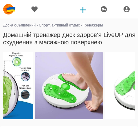
Доска объявлений
›
Спорт, активный отдых
›
Тренажеры
Домашній тренажер диск здоров'я LiveUP для
схуднення з масажною поверхнею