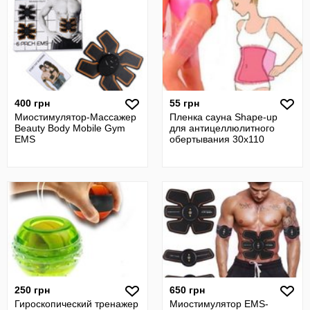
400 грн
55 грн
Миостимулятор-Массажер
Пленка сауна Shape-up
Beauty Body Mobile Gym
для антицеллюлитного
EMS
обертывания 30х110
250 грн
650 грн
Гироскопический тренажер
Миостимулятор EMS-