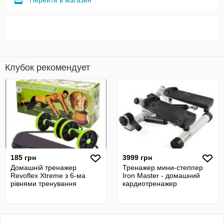
Перейти в магазин
Клубок рекомендует
185 грн
3999 грн
Домашній тренажер
Тренажер мини-степпер
Revoflex Xtreme з 6-ма
Iron Master - домашний
рівнями тренування
кардиотренажер