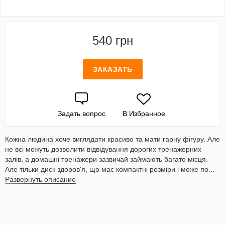
540 грн
ЗАКАЗАТЬ
Задать вопрос
В Избранное
Кожна людина хоче виглядати красиво та мати гарну фігуру. Але
не всі можуть дозволити відвідування дорогих тренажерних
залів, а домашні тренажери зазвичай займають багато місця.
Але тільки диск здоров'я, що має компактні розміри і може по...
Развернуть описание