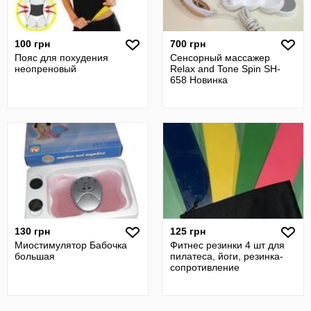
100 грн
700 грн
Пояс для похудения
Сенсорный массажер
неопреновый
Relax and Tone Spin SH-
658 Новинка
130 грн
125 грн
Миостимулятор Бабочка
Фитнес резинки 4 шт для
большая
пилатеса, йоги, резинка-
сопротивление