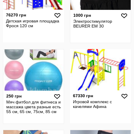
76270 грн
1000 грн
Детская игровая площадка
Электростимулятор
Фрося 120 см
BEURER EM 30
67330 грн
250 грн
Игровой комплекс с
Мяч фитбол для фитнеса и
качелями Афина
массажа цвета разные есть
55 см, 65 см, 75см, 85 см