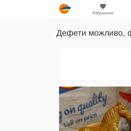
Избранное
Дефети можливо, фі