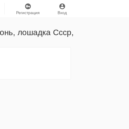
Регистрация
Вход
конь, лошадка Ссср,