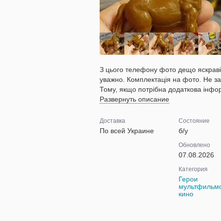
З цього телефону фото дещо яскраві
уважно. Комплектація на фото. Не за
Тому, якщо потрібна додаткова інфор
Развернуть описание
Доставка
Состояние
По всей Украине
б/у
Обновлено
07.08.2026
Категория
Герои
мультфильмо
кино