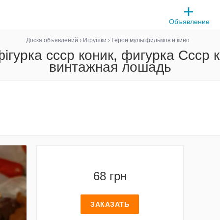
Объявление
Доска объявлений
›
Игрушки
›
Герои мультфильмов и кино
гурка ссср коник, фигурка Ссср 
винтажная лошадь
68 грн
ЗАКАЗАТЬ