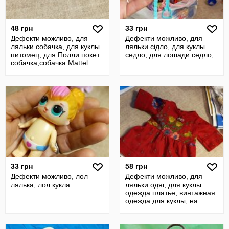
48 грн
33 грн
Дефекти можливо, для
Дефекти можливо, для
ляльки собачка, для куклы
ляльки сідло, для куклы
питомец, для Полли покет
седло, для лошади седло,
собачка,собачка Mattel
33 грн
58 грн
Дефекти можливо, лол
Дефекти можливо, для
лялька, лол кукла
ляльки одяг, для куклы
одежда платье, винтажная
одежда для куклы, на
кнопку