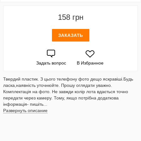
158 грн
ЗАКАЗАТЬ
Задать вопрос
В Избранное
Твердий пластик. З цього телефону фото дещо яскравіші.Будь
ласка,наявність уточнюйте. Прошу оглядати уважно.
Комплектація на фото. Не завжди колір лота вдається точно
передати через камеру. Тому, якщо потрібна додаткова
інформація- пишіть...
Развернуть описание