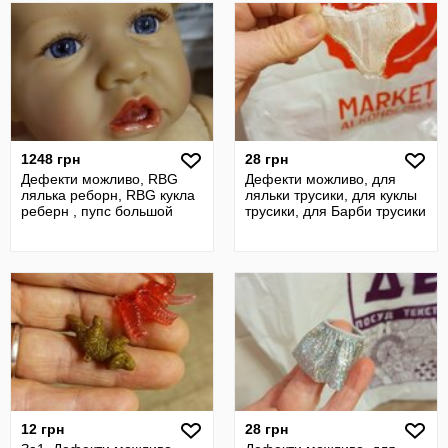
1248 грн
28 грн
Дефекти можливо, RBG
Дефекти можливо, для
лялька реборн, RBG кукла
ляльки трусики, для куклы
реберн , пупс большой
трусики, для Барби трусики
12 грн
28 грн