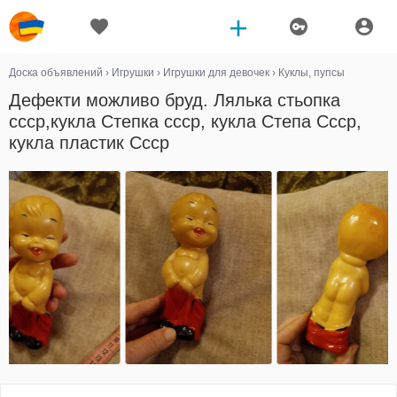
Доска объявлений
›
Игрушки
›
Игрушки для девочек
›
Куклы, пупсы
Дефекти можливо бруд. Лялька стьопка
ссср,кукла Степка ссср, кукла Степа Ссср,
кукла пластик Ссср