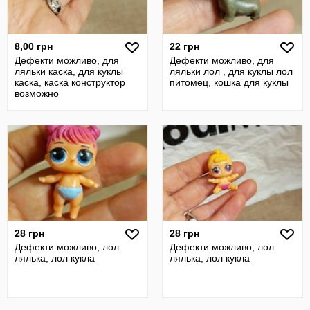
8,00 грн
22 грн
Дефекти можливо, для
Дефекти можливо, для
ляльки каска, для куклы
ляльки лол , для куклы лол
каска, каска конструктор
питомец, кошка для куклы
возможно
28 грн
28 грн
Дефекти можливо, лол
Дефекти можливо, лол
лялька, лол кукла
лялька, лол кукла