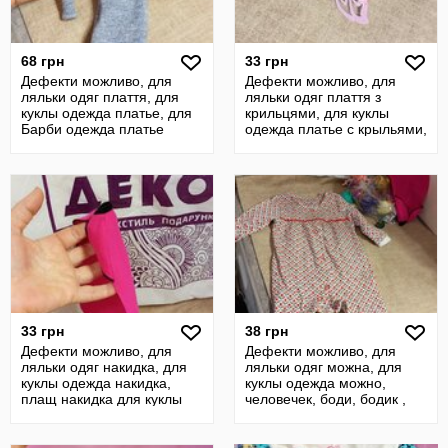
68 грн
33 грн
Дефекти можливо, для
Дефекти можливо, для
ляльки одяг плаття, для
ляльки одяг плаття з
куклы одежда платье, для
крильцями, для куклы
Барби одежда платье
одежда платье с крыльями,
платье
33 грн
38 грн
Дефекти можливо, для
Дефекти можливо, для
ляльки одяг накидка, для
ляльки одяг можна, для
куклы одежда накидка,
куклы одежда можно,
плащ накидка для куклы
человечек, боди, бодик ,
елка