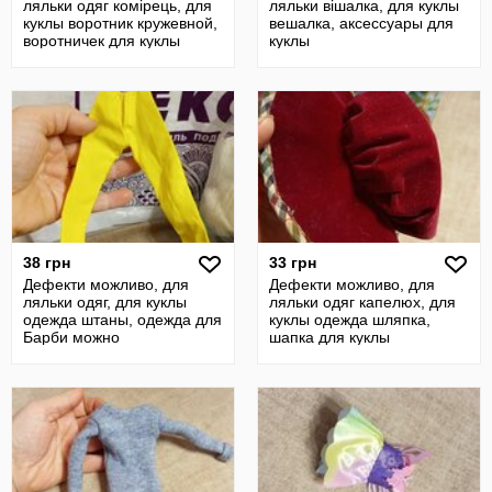
ляльки одяг комірець, для
ляльки вішалка, для куклы
куклы воротник кружевной,
вешалка, аксессуары для
воротничек для куклы
куклы
винтаж
38 грн
33 грн
Дефекти можливо, для
Дефекти можливо, для
ляльки одяг, для куклы
ляльки одяг капелюх, для
одежда штаны, одежда для
куклы одежда шляпка,
Барби можно
шапка для куклы