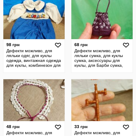
98 грн
68 грн
Дефекти можливо, для
Дефекти можливо, для
ляльки одяг, для куклы
ляльки сумка, для куклы
одежда, винтажная одежда
сумка, аксессуары для
для куклы, комбинезон для
куклы, для Барби сумка,
куклы
my scene
48 грн
33 грн
Дефекти можливо, для
Дефекти можливо, для