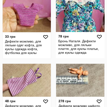
78 грн
33 грн
Бронь Наталя. Дефекти
Дефекти можливо, для
можливо, для ляльки
ляльки одяг кофта, для
плаття, для куклы платье,
куклы одежда кофта,
для куклы одежда
футболка для куклы
48 грн
278 грн
Дефекти можливо, для
Дефекти можливо нафото,