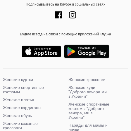
Подписывайтесь на Клубок в социальных сетях
Будьте всегда на связи с помощью приложений Клубка
Женские куртки
Женские кроссовки
Женские спортивные
Женские худи
костюмы
"Доброго вечора ми
з України"
Женские платья
Женские спортивные
Женские кардиганы
костюмы "Доброго
вечора, ми з
Женская обувь
України"
Женские кожаные
Наряды для мамы и
кроссовки
дочки